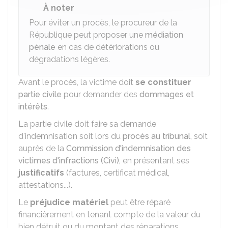
À noter
Pour éviter un procès, le procureur de la
République peut proposer une
médiation
pénale
en cas de détériorations ou
dégradations légères.
Avant le procès, la victime doit
se constituer
partie civile
pour demander des
dommages et
intérêts
.
La partie civile doit faire sa demande
d'indemnisation soit lors du
procès au tribunal
, soit
auprès de la
Commission d'indemnisation des
victimes d'infractions (Civi),
en présentant ses
justificatifs
(factures, certificat médical,
attestations...).
Le
préjudice matériel
peut être réparé
financièrement en tenant compte de la valeur du
bien détruit ou du montant des réparations