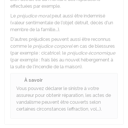
effectuées par exemple.
Le
préjudice moral
peut aussi être indemnisé
(valeur sentimentale de l'objet détruit, décès d'un
membre de la famille...).
D'autres préjudices peuvent aussi être reconnus
comme le
préjudice corporel
en cas de blessures
(par exemple : cicatrice), le
préjudice économique
(par exemple : frais liés au nouvel hébergement à
la suite de l'incendie de la maison).
À savoir
Vous pouvez déclarer le sinistre à votre
assureur pour obtenir réparation, les actes de
vandalisme peuvent être couverts selon
certaines circonstances (effraction, vol...).