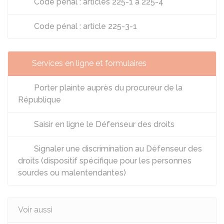
Code pénal : articles 225-1 à 225-4
Code pénal : article 225-3-1
Services en ligne et formulaires
Porter plainte auprès du procureur de la
République
Saisir en ligne le Défenseur des droits
Signaler une discrimination au Défenseur des
droits (dispositif spécifique pour les personnes
sourdes ou malentendantes)
Voir aussi