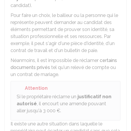
candidat).
Pour faire un choix, le bailleur ou la personne qui le
représente peuvent demander au candidat des
éléments permettant de prouver son identité, sa
situation professionnelle et ses ressources. Par
exemple, il peut s'agir d'une pièce d'identité, d'un
contrat de travail et d'un bulletin de paie.
Néanmoins, il est impossible de réclamer
certains
documents privés
tel qu'un relevé de compte ou
un contrat de mariage.
Attention
Si le propriétaire réclame un
justificatif non
autorisé
, il encourt une amende pouvant
aller jusqu'à
3 000 €
.
Il existe une autre situation dans laquelle le
propriétaire peut écarter un candidat sans que cela