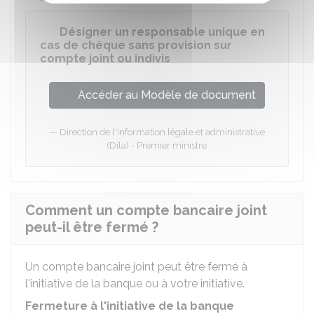
Désigner un responsable unique en
cas de chèque sans provision sur
compte joint ou indivis
Accéder au Modèle de document
Direction de l'information légale et administrative
(Dila) - Premier ministre
Comment un compte bancaire joint
peut-il être fermé ?
Un compte bancaire joint peut être fermé à
l'initiative de la banque ou à votre initiative.
Fermeture à l'initiative de la banque