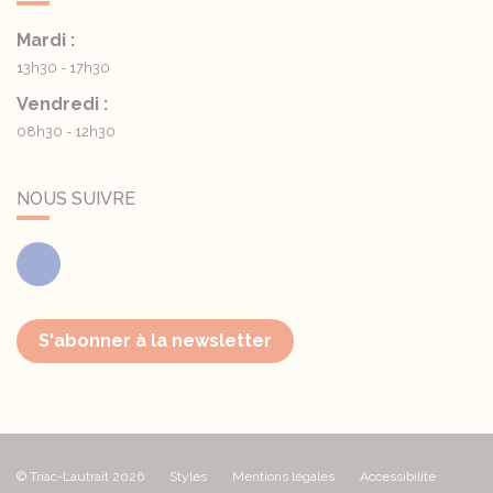
Mardi :
13h30 - 17h30
Vendredi :
08h30 - 12h30
NOUS SUIVRE
Facebook
S'abonner à la newsletter
© Triac-Lautrait 2026
Styles
Mentions légales
Accessibilité