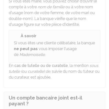
Si vous êtes marié, vous pouvez choisir d'ouvrir le
compte à votre
nom de famille
ou à votre nom
d'usage (nom de votre femme, de votre mari ou
double-nom). La banque vérifie que le nom
d'usage figure sur votre pièce d'identité.
À savoir
Si vous êtes une cliente célibataire, la banque
ne peut pas
vous imposer l'usage
de
Mademoiselle
.
En
cas de tutelle ou de curatelle
, la mention
sous
tutelle (ou curatelle) de
, suivie du nom du tuteur ou
du curateur, est ajoutée.
Un compte bancaire joint est-il
payant ?