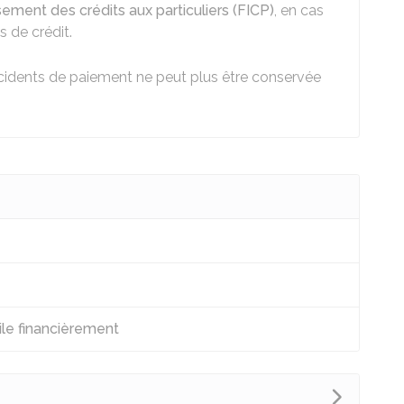
ement des crédits aux particuliers (FICP)
, en cas
 de crédit.
ncidents de paiement ne peut plus être conservée
gile financièrement