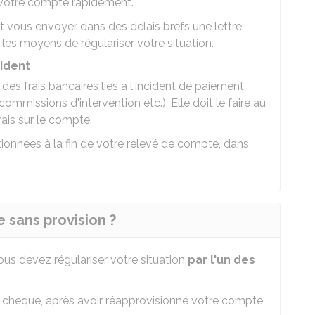
 votre compte rapidement.
it vous envoyer dans des délais brefs une lettre
les moyens de régulariser votre situation.
cident
es frais bancaires liés à l'incident de paiement
, commissions d'intervention etc.). Elle doit le faire au
ais sur le compte.
onnées à la fin de votre relevé de compte, dans
sans provision ?
ous devez régulariser votre situation
par l'un des
e chèque, après avoir réapprovisionné votre compte