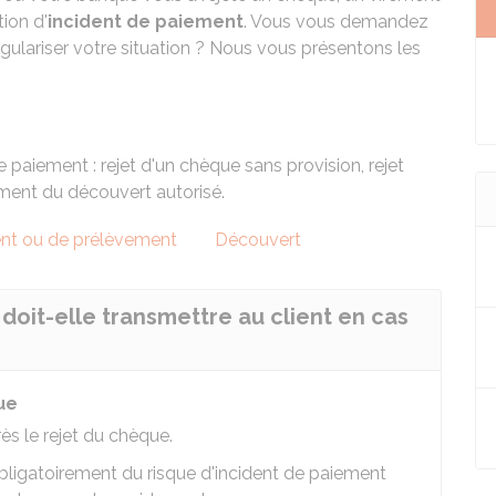
ion d'
incident de paiement
. Vous vous demandez
ulariser votre situation ? Nous vous présentons les
e paiement : rejet d'un chèque sans provision, rejet
ment du découvert autorisé.
ent ou de prélèvement
Découvert
doit-elle transmettre au client en cas
ue
ès le rejet du chèque.
obligatoirement du risque d'incident de paiement