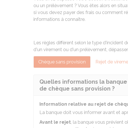
ou un prélèvement ? Vous êtes alors en situat
si vous devez payer des frais ou comment rég
informations à connaître.
Les règles diffèrent selon le type d'incident d
d'un virement ou d'un prélèvement, dépasse
Chèque sans provision
Rejet de virem
Quelles informations la banque 
de chèque sans provision ?
Information relative au rejet de chèq
La banque doit vous informer avant et apr
Avant le rejet
, la banque vous prévient 