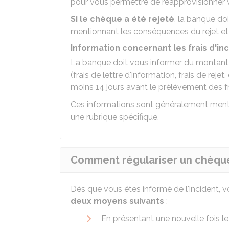
pour vous permettre de réapprovisionner
Si le chèque a été rejeté
, la banque do
mentionnant les conséquences du rejet et 
Information concernant les frais d'in
La banque doit vous informer du montant d
(frais de lettre d'information, frais de rejet
moins 14 jours avant le prélèvement des fr
Ces informations sont généralement menti
une rubrique spécifique.
Comment régulariser un chèque 
Dès que vous êtes informé de l'incident, v
deux moyens suivants
:
En présentant une nouvelle fois l