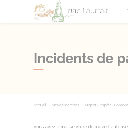
Triac-L
Incidents de 
Accueil
Mes démarches
Argent - Impôts - Conso
Vous avez dépassé votre découvert autorisé 