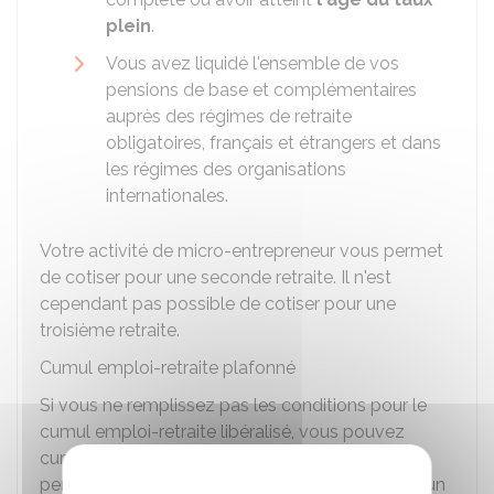
plein
.
Vous avez liquidé l'ensemble de vos
pensions de base et complémentaires
auprès des régimes de retraite
obligatoires, français et étrangers et dans
les régimes des organisations
internationales.
Votre activité de micro-entrepreneur vous permet
de cotiser pour une seconde retraite. Il n'est
cependant pas possible de cotiser pour une
troisième retraite.
Cumul emploi-retraite plafonné
Si vous ne remplissez pas les conditions pour le
cumul emploi-retraite libéralisé, vous pouvez
cumuler votre revenu professionnel et votre
pension. Dans ce cas, elle ne doit pas dépasser un