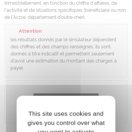
trimestriellement, en fonction du chiffre d'affaires, de
l'activité et de situations spécifiques (bénéficiaire ou non
de l'Accre, département d'outre-mer).
Attention
les résultats donnés par le simulateur dépendent
des chiffres et des champs renseignés. Ils sont
donnés à titre indicatif et permettent seulement
d'avoir une estimation du montant des charges à
payer.
Accéder au simulateur
This site uses cookies and
Bpifrance Création
gives you control over what
you want to activate