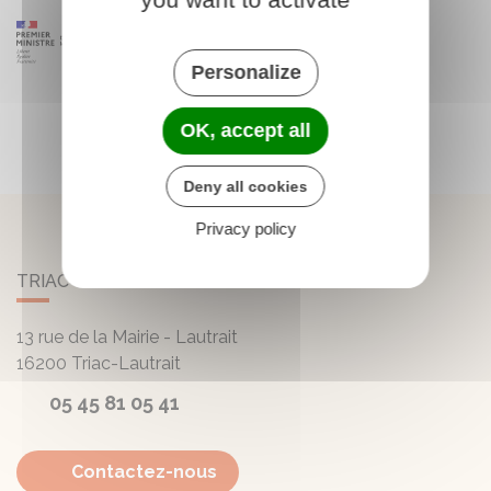
Personalize
OK, accept all
Deny all cookies
Privacy policy
TRIAC-LAUTRAIT
13 rue de la Mairie - Lautrait
16200
Triac-Lautrait
05 45 81 05 41
Contactez-nous