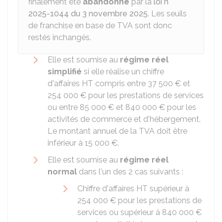
finalement été
abandonné
par la
loi n°
2025-1044 du 3 novembre 2025
. Les seuils
de franchise en base de TVA sont donc
restés inchangés.
Elle est soumise au
régime réel
simplifié
si elle réalise un chiffre
d'affaires
HT
compris entre
37 500 €
et
254 000 €
pour les prestations de services
ou entre
85 000 €
et
840 000 €
pour les
activités de commerce et d'hébergement.
Le montant annuel de la TVA doit être
inférieur à
15 000 €
.
Elle est soumise au
régime réel
normal
dans l'un des 2 cas suivants :
Chiffre d'affaires
HT
supérieur à
254 000 €
pour les prestations de
services ou supérieur à
840 000 €