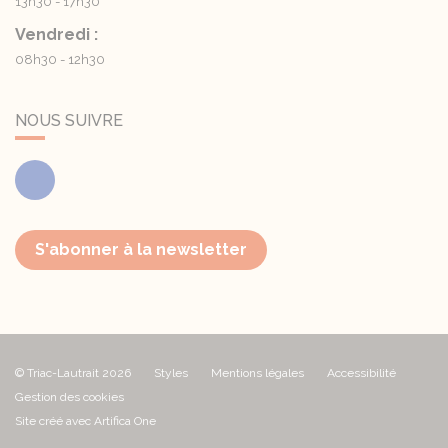
13h30 - 17h30
Vendredi :
08h30 - 12h30
NOUS SUIVRE
Facebook
S'abonner à la newsletter
© Triac-Lautrait 2026
Styles
Mentions légales
Accessibilité
Gestion des cookies
Site créé avec Artifica One