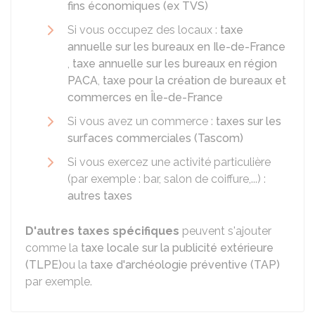
fins économiques (ex TVS)
Si vous occupez des locaux :
taxe
annuelle sur les bureaux en Ile-de-France
,
taxe annuelle sur les bureaux en région
PACA
,
taxe pour la création de bureaux et
commerces en Île-de-France
Si vous avez un commerce :
taxes sur les
surfaces commerciales (Tascom)
Si vous exercez une activité particulière
(par exemple : bar, salon de coiffure,...) :
autres taxes
D'autres taxes spécifiques
peuvent s'ajouter
comme la
taxe locale sur la publicité extérieure
(TLPE)
ou la
taxe d'archéologie préventive (TAP)
par exemple.