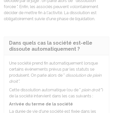
décidée par le juge : on parle alors de " dissolution
forcée ". Enfin, les associés peuvent volontairement
décider de mettre fin à l'activité. La dissolution est
obligatoirement suivie d'une phase de liquidation.
Dans quels cas la société est-elle
dissoute automatiquement ?
Une société prend fin automatiquement lorsque
certains événements prévus par les statuts se
produisent. On parle alors de "
dissolution de plein
droit
".
Cette dissolution automatique (ou de "
plein droit
")
de la société intervient dans les cas suivants :
Arrivée du terme de la société
La durée de vie d'une société est fixée dans les