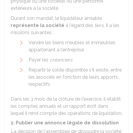
physique ou une société) ou une personne
extérieure à la société.
Durant son mandat, le liquidateur amiable
représente la société
à l'égard des
tiers
. Il a les
missions suivantes :
Vendre les biens meubles et immeubles
appartenant à l'entreprise
Payer les
créanciers
Répartir le solde disponible s'il existe, entre
les associés en fonction de leurs apports
respectifs
Dans les 3 mois de la clôture de l'exercice, il établit
les comptes annuels et un rapport écrit dans
lequel il rend compte des opérations de liquidation.
2. Publier une annonce légale de dissolution
La décision de l'assemblée de dissoudre la société