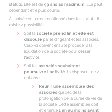
statuts
. Elle est de
99 ans au maximum
. Elle peut
cependant être plus courte.
À l'arrivée du terme mentionné dans les statuts, il
existe 2 possibilités :
Soit la
société prend fin et elle est
dissoute
par le dirigeant et les associés.
Ceux-ci doivent ensuite procéder à la
liquidation de la société pour
cesser
l'activité
.
Soit les
associés souhaitent
poursuivre l'activité
. Ils disposent de 2
options :
Réunir une assemblée des
associés
qui décide la
prolongation de la durée de vie de
la société. Cette assemblée doit
être tenue
1 an au moins avant