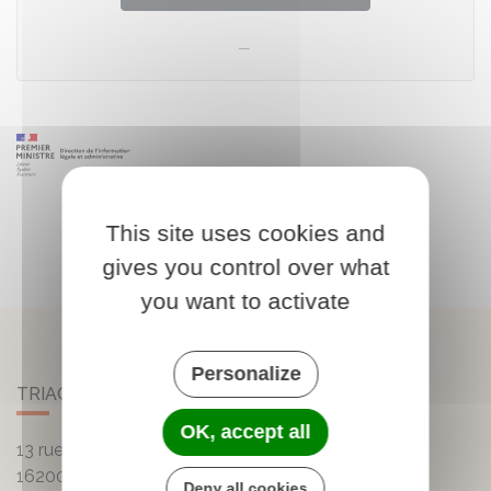
This site uses cookies and
gives you control over what
you want to activate
Personalize
TRIAC-LAUTRAIT
OK, accept all
13 rue de la Mairie - Lautrait
16200
Triac-Lautrait
Deny all cookies