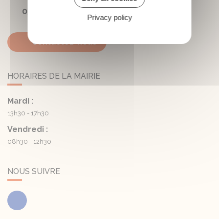
05 45 81 05 41
Privacy policy
Contactez-nous
HORAIRES DE LA MAIRIE
Mardi :
13h30 - 17h30
Vendredi :
08h30 - 12h30
NOUS SUIVRE
Facebook