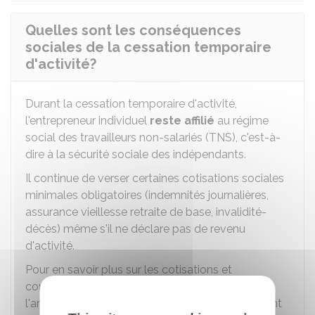
Quelles sont les conséquences
sociales de la cessation temporaire
d'activité?
Durant la cessation temporaire d'activité,
l'entrepreneur individuel
reste affilié
au régime
social des travailleurs non-salariés (TNS), c'est-à-
dire à la sécurité sociale des indépendants.
Il continue de verser certaines cotisations sociales
minimales obligatoires (indemnités journalières,
assurance vieillesse retraite de base, invalidité-
décès) même s'il ne déclare pas de revenu
d'activité.
Pour en savoir plus sur les cotisations et
contributions sociales du commerçant ou de
l'artisan, vous pouvez vous reporter au document