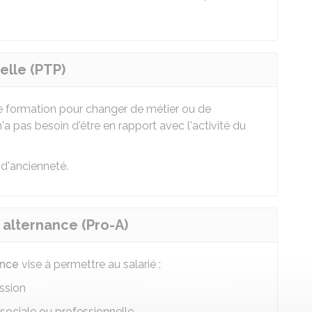
elle (PTP)
ne formation pour changer de métier ou de
a pas besoin d'être en rapport avec l'activité du
 d'ancienneté.
alternance (Pro-A)
ance
vise à permettre au salarié :
ssion
sociale ou professionnelle.