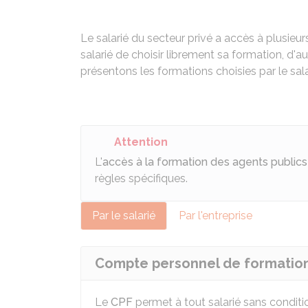
Le salarié du secteur privé a accès à plusieu
salarié de choisir librement sa formation, d'
présentons les formations choisies par le sala
Attention
L'
accès à la formation des agents publics
règles spécifiques.
Par le salarié
Par l'entreprise
Compte personnel de formation
Le
CPF
permet à tout salarié sans conditi