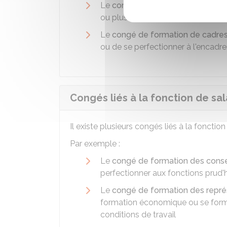
Le
congé pour examen
permet d'
ou plusieurs examens en vue d'acqu
Le
congé de formation de cadres
ou de se perfectionner à l'encadre
Congés liés à la fonction de sal
Il existe plusieurs congés liés à la fonction
Par exemple :
Le
congé de formation des cons
perfectionner aux fonctions prud
Le
congé de formation des repré
formation économique ou se former
conditions de travail