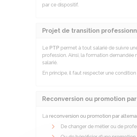
par ce dispositif.
Projet de transition professionn
Le
PTP
permet à tout salarié de suivre u
profession. Ainsi, la formation demandée n'
salarié.
En principe, il faut respecter une condition
Reconversion ou promotion par 
La
reconversion ou promotion par altern
De changer de métier ou de profe
Ou de bénéficier d'une promotion 