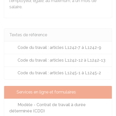
l'employeur, égale, au maximum, à un mois de
salaire.
Textes de référence
Code du travail : articles L1242-7 à L1242-9
Code du travail : articles L1242-12 à L1242-13
Code du travail : articles L1245-1 à L1245-2
Services en ligne et formulaires
Modèle - Contrat de travail à durée
déterminée (CDD)