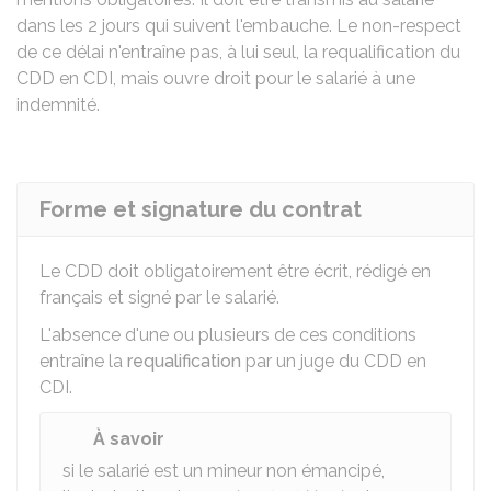
dans les 2 jours qui suivent l'embauche. Le non-respect
de ce délai n'entraîne pas, à lui seul, la requalification du
CDD
en
CDI
, mais ouvre droit pour le salarié à une
indemnité.
Forme et signature du contrat
Le CDD doit obligatoirement être écrit, rédigé en
français et signé par le salarié.
L'absence d'une ou plusieurs de ces conditions
entraîne la
requalification
par un juge du CDD en
CDI.
À savoir
si le salarié est un mineur non émancipé,