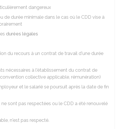
ticulièrement dangereux
u de durée minimale dans le cas où le CDD vise à
orairement
les
durées légales
tion du recours à un contrat de travail d'une durée
s nécessaires à l'établissement du contrat de
 convention collective applicable, rémunération)
mployeur et le salarié se poursuit après la date de fin
 ne sont pas respectées ou le CDD a été renouvelé
able, n'est pas respecté.