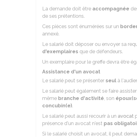
La demande doit être
accompagnée
des
de ses prétentions.
Ces pièces sont énumérées sur un
borde
annexé.
Le salarié doit déposer ou envoyer sa requ
d'exemplaires
que de défendeurs.
Un exemplaire pour le greffe devra être ég
Assistance d'un avocat
Le salarié peut se présenter
seul
à l'audi
Le salarié peut également se faire assiste
même
branche d'activité
, son
époux(s
concubin(e)
.
Le salarié peut aussi recourir à un
avocat
p
présence d'un avocat n'est
pas obligato
Si le salarié choisit un avocat
, il peut dema