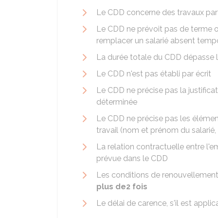
Le CDD concerne des travaux par
Le CDD ne prévoit pas de terme o
remplacer un salarié absent temp
La durée totale du CDD dépasse 
Le CDD n'est pas établi par écrit
Le CDD ne précise pas la justifica
déterminée
Le CDD ne précise pas les élément
travail (nom et prénom du salarié,
La relation contractuelle entre l'e
prévue dans le CDD
Les conditions de renouvellement
plus de
2 fois
Le délai de carence, s'il est applic