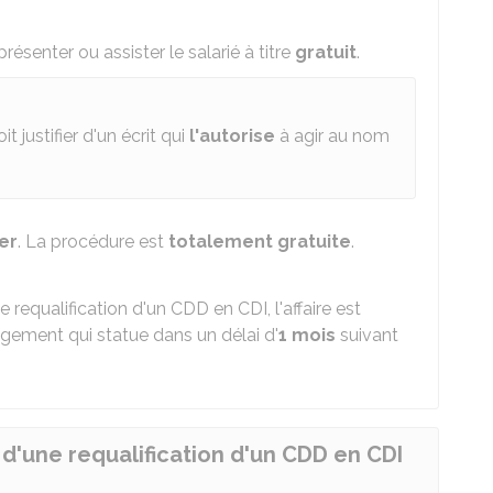
ésenter ou assister le salarié à titre
gratuit
.
oit justifier d'un écrit qui
l'autorise
à agir au nom
er
. La procédure est
totalement gratuite
.
requalification d'un CDD en CDI, l'affaire est
gement qui statue dans un délai d'
1 mois
suivant
d'une requalification d'un CDD en CDI