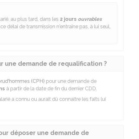
arié, au plus tard, dans les
2 jours
ouvrables
 délai de transmission n'entraîne pas, à lui seul,
ur une demande de requalification ?
 prud'hommes (CPH)
pour une demande de
ns
à partir de la date de fin du dernier CDD.
alarié a connu ou aurait dû connaître les faits lui
pour déposer une demande de