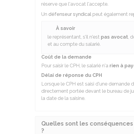
réserve que l'avocat l'accepte.
Un
défenseur syndical
peut également repr
À savoir
le représentant, s'il n'est
pas avocat
, d
et au compte du salarié.
Coût de la demande
Pour saisir le CPH, le salarié n'a
rien
à
pay
Délai de réponse du CPH
Lorsque le CPH est saisi d'une demande de 
directement portée devant le bureau de ju
la date de la saisine.
Quelles sont les conséquences 
?