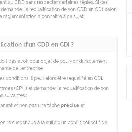
ent au CDD sans respecter certaines règles. Si ces
t demander la requalification de son
CDD
en
CDI
, selon
a réglementation à connaître à ce sujet.
fication d'un CDD en CDI ?
doit pas avoir pour objet de pourvoir durablement
nente de l'entreprise.
s conditions. Il peut alors être requalifié en CDI.
hommes (CPH)
et demander la requalification de son
ns suivantes :
anent et non pas une tâche
précise
et
nne suspendue à la suite d'un conflit collectif de