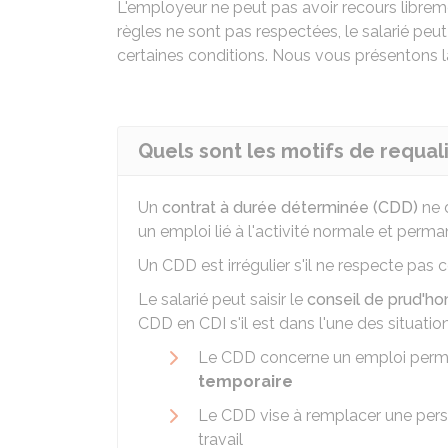
L'employeur ne peut pas avoir recours librem
règles ne sont pas respectées, le salarié peu
certaines conditions. Nous vous présentons l
Quels sont les motifs de requali
Un
contrat à durée déterminée (CDD)
ne 
un emploi lié à l'activité normale et perma
Un CDD est irrégulier s'il ne respecte pas ce
Le salarié peut saisir le
conseil de prud'
CDD en CDI s'il est dans l'une des situatio
Le CDD concerne un emploi perm
temporaire
Le CDD vise à remplacer une perso
travail