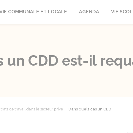
autrait
VIE COMMUNALE ET LOCALE
AGENDA
VIE SCOL
 un CDD est-il requa
trats de travail dans le secteur privé
Dans quels cas un CDD