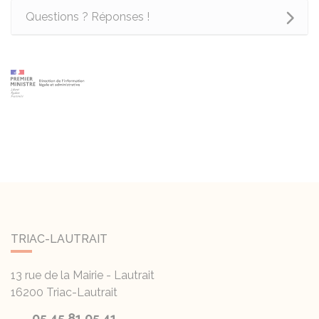
Questions ? Réponses !
TRIAC-LAUTRAIT
13 rue de la Mairie - Lautrait
16200
Triac-Lautrait
05 45 81 05 41