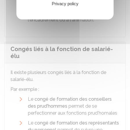
Privacy policy
animateurs de jeunesse
permet de se
former ou de se perfectionner à
l'encadrement ou à l'animation.
Congés liés à la fonction de salarié-
élu
Il existe plusieurs congés liés à la fonction de
salarié-élu.
Par exemple :
Le
congé de formation des conseillers
des prud'hommes
permet de se
perfectionner aux fonctions prud'homales
Le
congé de formation des représentants
du personnel
permet de suivre une