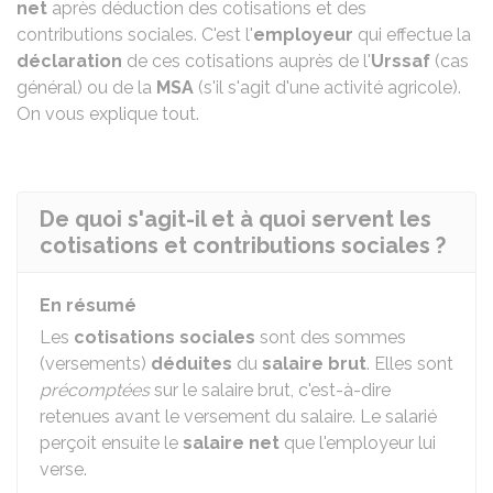
net
après déduction des cotisations et des
contributions sociales. C'est l'
employeur
qui effectue la
déclaration
de ces cotisations auprès de l'
Urssaf
(cas
général) ou de la
MSA
(s'il s'agit d'une activité agricole).
On vous explique tout.
De quoi s'agit-il et à quoi servent les
cotisations et contributions sociales ?
En résumé
Les
cotisations sociales
sont des sommes
(versements)
déduites
du
salaire brut
. Elles sont
précomptées
sur le salaire brut, c'est-à-dire
retenues avant le versement du salaire. Le salarié
perçoit ensuite le
salaire net
que l'employeur lui
verse.