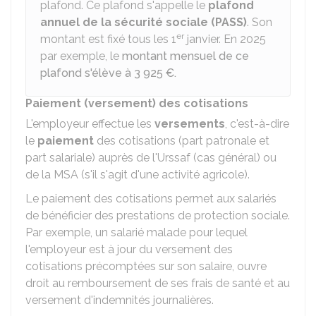
plafond. Ce plafond s'appelle le
plafond
annuel de la sécurité sociale (PASS)
. Son
er
montant est fixé tous les 1
janvier. En 2025
par exemple, le
montant mensuel de ce
plafond s'élève à 3 925 €.
Paiement (versement) des cotisations
L'employeur effectue les
versements
, c'est-à-dire
le
paiement
des cotisations (part patronale et
part salariale) auprès de l'Urssaf (cas général) ou
de la MSA (s'il s'agit d'une activité agricole).
Le paiement des cotisations permet aux salariés
de bénéficier des prestations de protection sociale.
Par exemple, un salarié malade pour lequel
l'employeur est à jour du versement des
cotisations précomptées sur son salaire, ouvre
droit au remboursement de ses frais de santé et au
versement d'indemnités journalières.