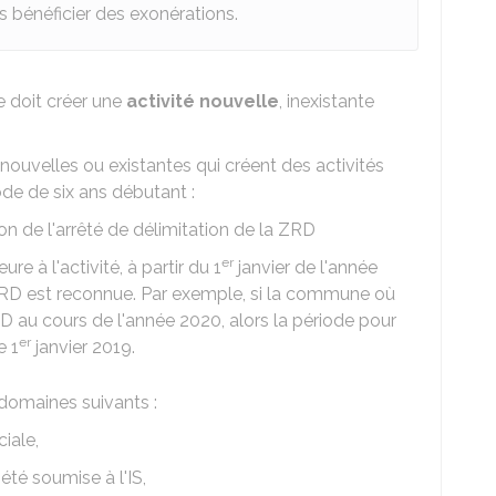
 bénéficier des exonérations.
se doit créer une
activité nouvelle
, inexistante
 nouvelles ou existantes qui créent des activités
de de six ans débutant :
n de l'arrêté de délimitation de la ZRD
er
ure à l'activité, à partir du 1
janvier de l'année
 ZRD est reconnue. Par exemple, si la commune où
RD au cours de l'année 2020, alors la période pour
er
e 1
janvier 2019.
 domaines suivants :
iale,
iété soumise à l'IS,