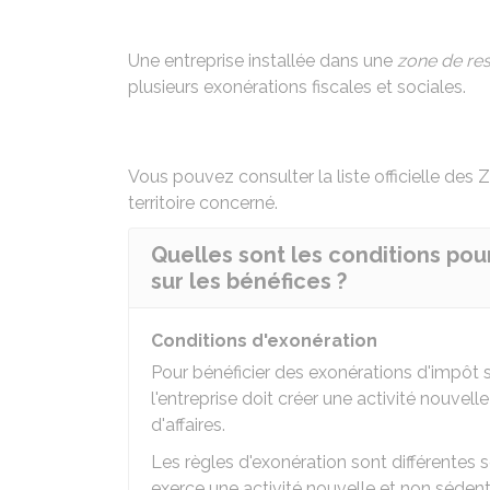
Une entreprise installée dans une
zone de res
plusieurs exonérations fiscales et sociales.
Vous pouvez consulter la
liste officielle des
territoire concerné.
Quelles sont les conditions pou
sur les bénéfices ?
Conditions d'exonération
Pour bénéficier des exonérations d'impôt sur
l'entreprise doit créer une activité nouvelle
d'affaires.
Les règles d'exonération sont différentes s
exerce une activité nouvelle et non sédent