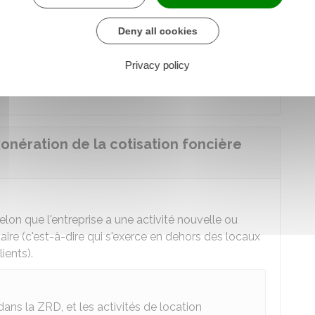
rvice des impôts des entreprises lors de la
Deny all cookies
Privacy policy
rises (SIE)
xonération de la cotisation foncière
elon que l'entreprise a une activité nouvelle ou
aire (c'est-à-dire qui s'exerce en dehors des locaux
ients).
dans la ZRD, et les activités de location