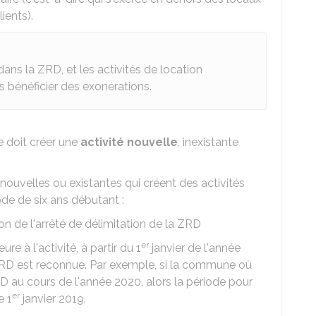
ients).
dans la ZRD, et les activités de location
 bénéficier des exonérations.
se doit créer une
activité nouvelle
, inexistante
 nouvelles ou existantes qui créent des activités
de de six ans débutant :
n de l'arrêté de délimitation de la ZRD
er
ure à l'activité, à partir du 1
janvier de l'année
 ZRD est reconnue. Par exemple, si la commune où
RD au cours de l'année 2020, alors la période pour
er
e 1
janvier 2019.