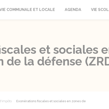
autrait
VIE COMMUNALE ET LOCALE
AGENDA
VIE SCOL
iscales et sociales 
n de la défense (ZR
d'impôts
Exonérations fiscales et sociales en zones de