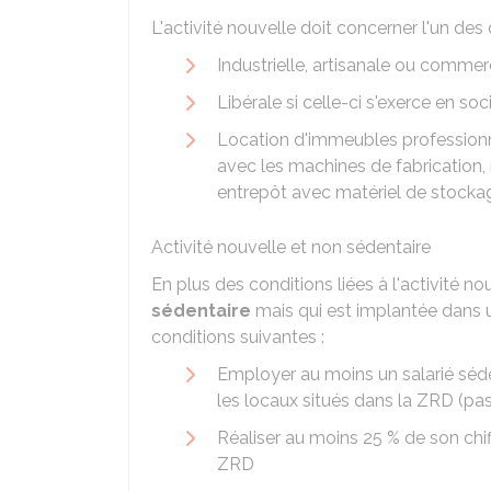
L'activité nouvelle doit concerner l'un des
Industrielle, artisanale ou commerc
Libérale si celle-ci s'exerce en soc
Location d'immeubles professionn
avec les machines de fabrication, 
entrepôt avec matériel de stockag
Activité nouvelle et non sédentaire
En plus des conditions liées à l'activité nou
sédentaire
mais qui est implantée dans 
conditions suivantes :
Employer au moins un salarié séde
les locaux situés dans la ZRD (p
Réaliser au moins
25 %
de son chif
ZRD