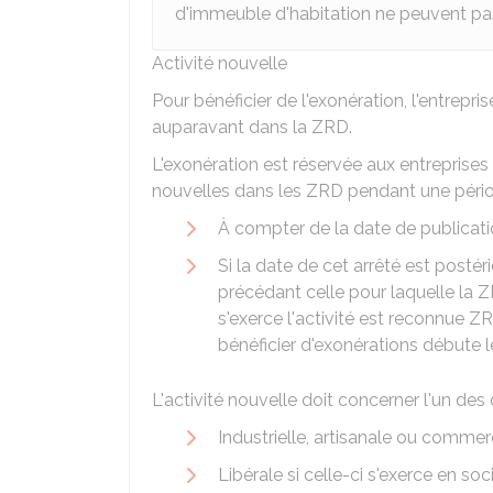
d'immeuble d'habitation ne peuvent pas
Activité nouvelle
Pour bénéficier de l'exonération, l'entrepri
auparavant dans la ZRD.
L'exonération est réservée aux entreprises
nouvelles dans les ZRD pendant une pério
À compter de la date de publicatio
Si la date de cet arrêté est postérie
précédant celle pour laquelle la
s'exerce l'activité est reconnue Z
bénéficier d'exonérations débute l
L'activité nouvelle doit concerner l'un des
Industrielle, artisanale ou commerc
Libérale si celle-ci s'exerce en soc