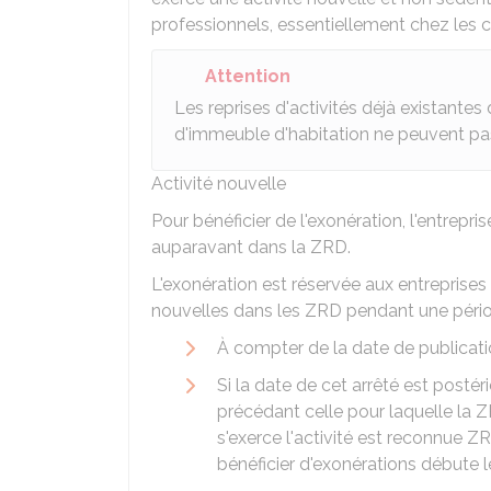
professionnels, essentiellement chez les cl
Attention
Les reprises d'activités déjà existantes 
d'immeuble d'habitation ne peuvent pas
Activité nouvelle
Pour bénéficier de l'exonération, l'entrepri
auparavant dans la ZRD.
L'exonération est réservée aux entreprises
nouvelles dans les ZRD pendant une pério
À compter de la date de publicatio
Si la date de cet arrêté est postérie
précédant celle pour laquelle la
s'exerce l'activité est reconnue Z
bénéficier d'exonérations débute l