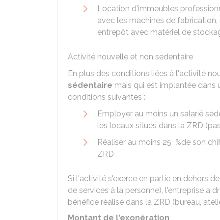
Location d'immeubles professionn
avec les machines de fabrication, 
entrepôt avec matériel de stockag
Activité nouvelle et non sédentaire
En plus des conditions liées à l'activité nou
sédentaire
mais qui est implantée dans 
conditions suivantes :
Employer au moins un salarié séde
les locaux situés dans la ZRD (p
Réaliser au moins
25 %
de son chif
ZRD
Si l'activité s'exerce en partie en dehors d
de services à la personne), l'entreprise a 
bénéfice réalisé dans la ZRD (bureau, atelier
Montant de l'exonération