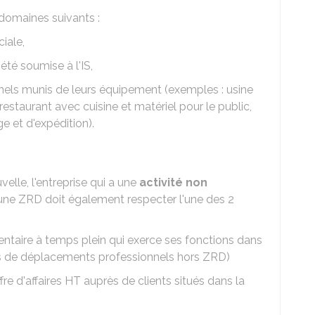
 domaines suivants :
iale,
iété soumise à l'IS,
els munis de leurs équipement (exemples : usine
restaurant avec cuisine et matériel pour le public,
e et d'expédition).
velle, l'entreprise qui a une
activité non
une ZRD doit également respecter l'une des 2
ntaire à temps plein qui exerce ses fonctions dans
as de déplacements professionnels hors ZRD)
fre d'affaires HT auprès de clients situés dans la