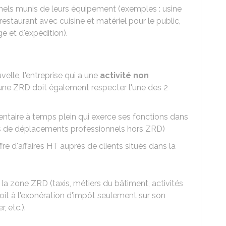
els munis de leurs équipement (exemples : usine
restaurant avec cuisine et matériel pour le public,
e et d'expédition).
velle, l'entreprise qui a une
activité non
une ZRD doit également respecter l'une des 2
ntaire à temps plein qui exerce ses fonctions dans
as de déplacements professionnels hors ZRD)
fre d'affaires HT auprès de clients situés dans la
e la zone ZRD (taxis, métiers du bâtiment, activités
droit à l'exonération d'impôt seulement sur son
, etc.).