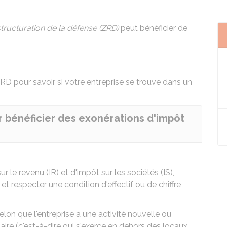
tructuration de la défense (ZRD)
peut bénéficier de
 ZRD
pour savoir si votre entreprise se trouve dans un
r bénéficier des exonérations d'impôt
 le revenu (IR) et d'impôt sur les sociétés (IS),
 et respecter une condition d'effectif ou de chiffre
elon que l'entreprise a une activité nouvelle ou
aire (c'est-à-dire qui s'exerce en dehors des locaux