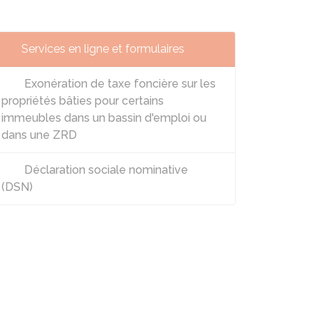
Services en ligne et formulaires
Exonération de taxe foncière sur les
propriétés bâties pour certains
immeubles dans un bassin d'emploi ou
dans une ZRD
Déclaration sociale nominative
(DSN)