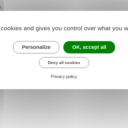
e
 commerce
 cookies and gives you control over what you w
Personalize
OK, accept all
Deny all cookies
 à R444-21
Privacy policy