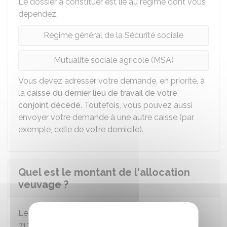
Le dossier à constituer est lié au régime dont vous
dépendez.
Régime général de la Sécurité sociale
Mutualité sociale agricole (MSA)
Vous devez adresser votre demande, en priorité, à
la
caisse du dernier lieu de travail de votre
conjoint décédé
. Toutefois, vous pouvez aussi
envoyer votre demande à une autre caisse (par
exemple, celle de votre domicile).
Quel est le montant de l'allocation
veuvage ?
Le montant net de l'allocation veuvage est de
713,17 €
par mois.