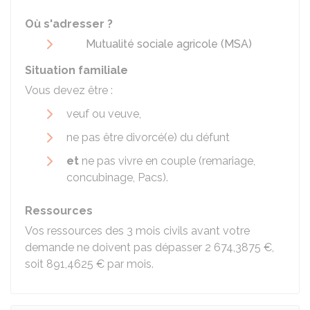
Où s'adresser ?
Mutualité sociale agricole (MSA)
Situation familiale
Vous devez être :
veuf ou veuve,
ne pas être divorcé(e) du défunt
et
ne pas vivre en couple (remariage,
concubinage,
Pacs
).
Ressources
Vos ressources des 3 mois civils avant votre
demande ne doivent pas dépasser
2 674,3875 €
,
soit
891,4625 €
par mois.