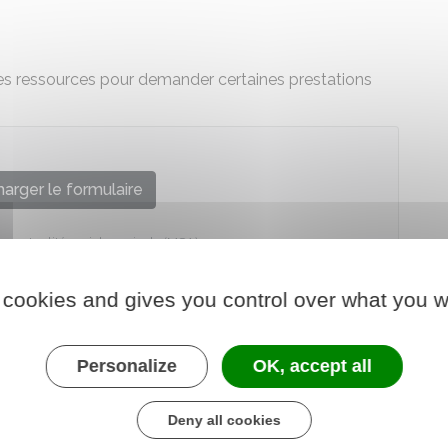
 ses ressources pour demander certaines prestations
arger le formulaire
la mutualité sociale agricole (MSA)
 cookies and gives you control over what you w
Personalize
OK, accept all
Deny all cookies