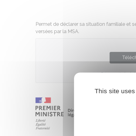
Permet de déclarer sa situation familiale et
versées par la MSA.
Téléch
Caisse centrale de 
This site uses