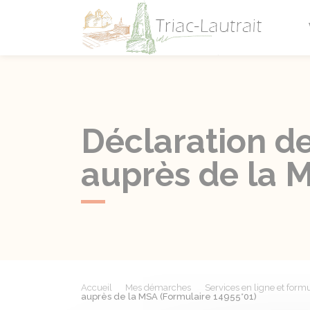
Triac-L
Déclaration de
auprès de la 
Accueil
Mes démarches
Services en ligne et formu
auprès de la MSA (Formulaire 14955*01)