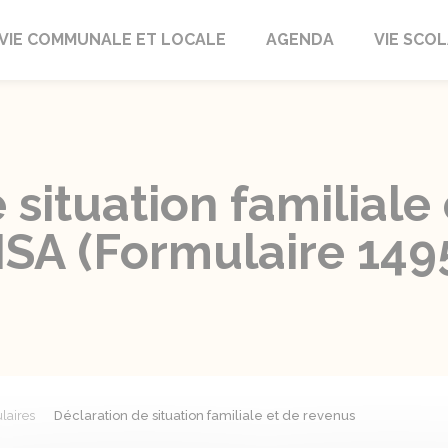
autrait
VIE COMMUNALE ET LOCALE
AGENDA
VIE SCOL
 situation familiale
MSA (Formulaire 149
laires
Déclaration de situation familiale et de revenus