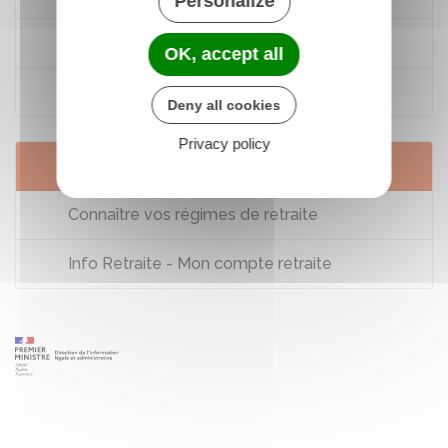
Personalize
Le système et les régimes de retraite
OK, accept all
Info-retraite
Deny all cookies
Privacy policy
Services en ligne et formulaires
Connaître vos régimes de retraite
Info Retraite - Mon compte retraite