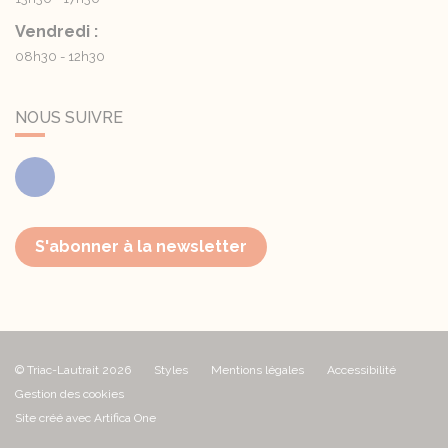
Vendredi :
08h30 - 12h30
NOUS SUIVRE
Facebook
S'abonner à la newsletter
© Triac-Lautrait 2026
Styles
Mentions légales
Accessibilité
Gestion des cookies
Site créé avec Artifica One