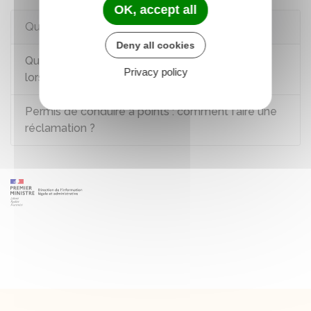
OK, accept all
Questions ? Réponses !
Deny all cookies
Quels documents du véhicule sont obligatoires
Privacy policy
lors d'un contrôle routier ?
Permis de conduire à points : comment faire une
réclamation ?