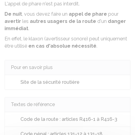
L'appel de phare n'est pas interdit.
De nuit
, vous devez faire un
appel de phare
pour
avertir
les
autres usagers de la route
d'un
danger
immédiat
.
En effet, le klaxon (avertisseur sonore) peut uniquement
être utilisé
en cas d'absolue nécessité
.
Pour en savoir plus
Site de la sécurité routière
Textes de référence
Code de la route : articles R416-1 à R416-3
Code pénal : articles 131-12 à 131-18