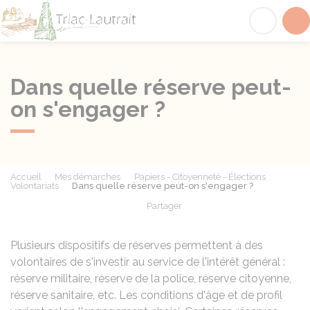
Triac-Lautrait
Acc
Dans quelle réserve peut-
on s'engager ?
Accueil
Mes démarches
Papiers - Citoyenneté - Élections
Volontariats
Dans quelle réserve peut-on s'engager ?
Partager
Partager sur Facebook
Partager sur X - Twit
Partager sur
Par
Plusieurs dispositifs de réserves permettent à des
volontaires de s'investir au service de l'intérêt général :
réserve militaire, réserve de la police, réserve citoyenne,
réserve sanitaire, etc. Les conditions d'âge et de profil