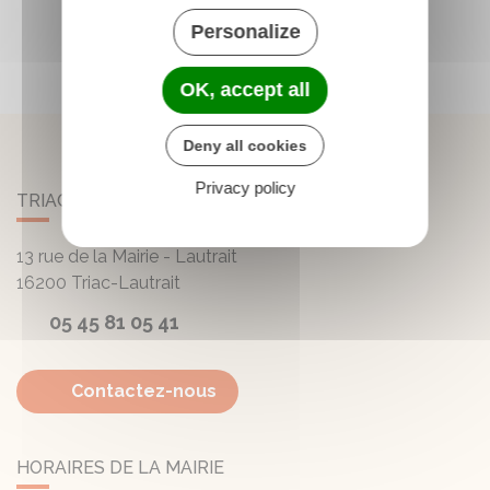
Personalize
OK, accept all
Deny all cookies
Privacy policy
TRIAC-LAUTRAIT
13 rue de la Mairie - Lautrait
16200
Triac-Lautrait
05 45 81 05 41
Contactez-nous
HORAIRES DE LA MAIRIE