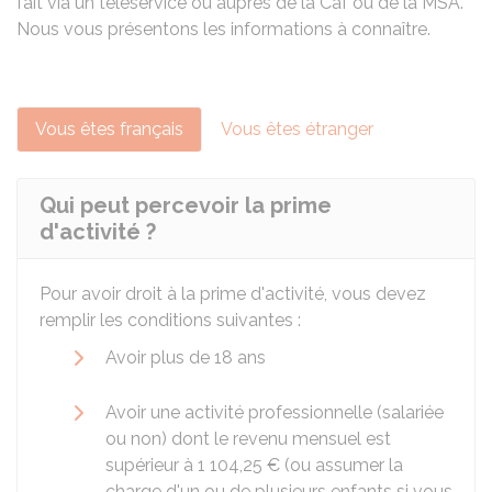
fait via un téléservice ou auprès de la
Caf
ou de la
MSA
.
Nous vous présentons les informations à connaître.
Vous êtes français
Vous êtes étranger
Qui peut percevoir la prime
d'activité ?
Pour avoir droit à la prime d'activité, vous devez
remplir les conditions suivantes :
Avoir plus de 18 ans
Avoir une activité professionnelle (salariée
ou non) dont le revenu mensuel est
supérieur à
1 104,25 €
(ou assumer la
charge d'un ou de plusieurs enfants si vous