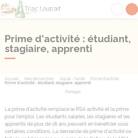
Triac-Lautrait
Acc
Prime d'activité : étudiant,
stagiaire, apprenti
Accueil
Mes démarches
Social - Santé
Prime d'activité
Prime d'activité : étudiant, stagiaire, apprenti
Partager
Partager sur Facebook
Partager sur X - Twit
Partager sur
Par
La prime d'activité remplace le RSA activité et la prime
pour l'emploi. Les étudiants salariés, les stagiaires et les
apprentis de plus de 18 ans peuvent en bénéficier sous
certaines conditions. La demande de prime d'activité se