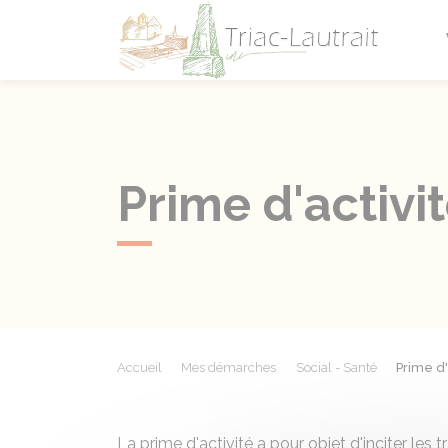
Triac-L
Prime d'activi
Accueil
Mes démarches
Social - Santé
Prime d'
La prime d'activité a pour objet d'inciter les t