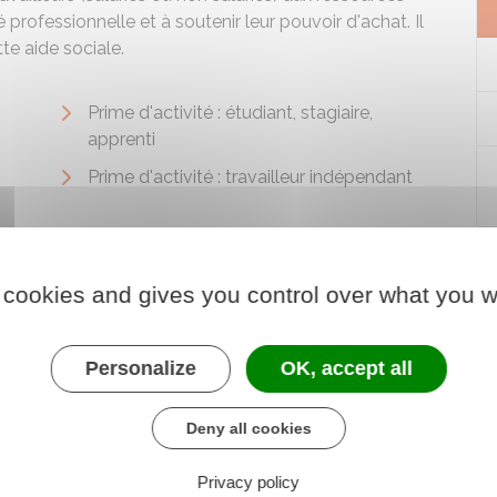
professionnelle et à soutenir leur pouvoir d'achat. Il
te aide sociale.
Prime d'activité : étudiant, stagiaire,
apprenti
Prime d'activité : travailleur indépendant
 cookies and gives you control over what you w
Personalize
OK, accept all
Deny all cookies
Privacy policy