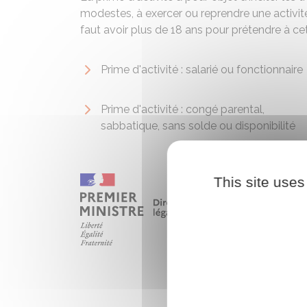
modestes, à exercer ou reprendre une activité 
faut avoir plus de 18 ans pour prétendre à cet
Prime d'activité : salarié ou fonctionnaire
Prime d'activité : congé parental,
sabbatique, sans solde ou disponibilité
This site uses