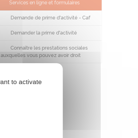
Services en ligne et formulaires
Demande de prime d'activité - Caf
Demander la prime d'activité
Connaître les prestations sociales
auxquelles vous pouvez avoir droit
ant to activate