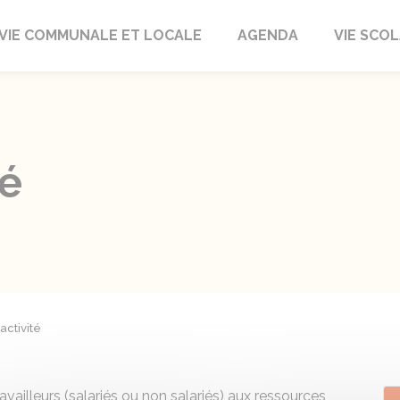
autrait
VIE COMMUNALE ET LOCALE
AGENDA
VIE SCOL
té
activité
ravailleurs (salariés ou non salariés) aux ressources