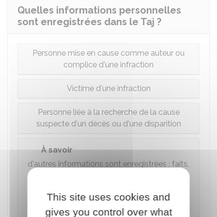
Quelles informations personnelles
sont enregistrées dans le Taj ?
Personne mise en cause comme auteur ou
complice d'une infraction
Victime d'une infraction
Personne liée à la recherche de la cause
suspecte d'un décès ou d'une disparition
À savoir
d'autres informations sont enregistrées : faits,
objets de l'enquête, lieux, dates de
l'infraction, modes opératoires, données et
This site uses cookies and
images relatives aux objets, y compris celles
qui permettent indirectement d'identifier les
gives you control over what