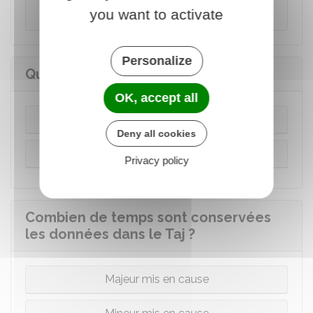
personnes concernées.
you want to activate
Personalize
Qui a le droit de consulter le Taj ?
OK, accept all
Pour une enquête judiciaire
Deny all cookies
Pour une enquête administrative
Privacy policy
Combien de temps sont conservées
les données dans le Taj ?
Majeur mis en cause