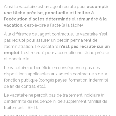
Ainsi, le vacataire est un agent recruté pour
accomplir
une tâche précise, ponctuelle et limitée à
l'exécution d'actes déterminés
et
rémunéré à la
vacation
, c'est-à-dire à l'acte (à la tâche).
À la différence de l'agent contractuel, le vacataire n'est
pas recruté pour assurer un besoin permanent de
l'administration. Le vacataire
n'est pas recruté sur un
emploi
. Il est recruté pour accomplir une tâche précise
et ponctuelle.
Le vacataire ne bénéficie en conséquence pas des
dispositions applicables
aux agents contractuels de la
fonction publique (congés payés, formation, indemnité
de fin de contrat, etc.).
Le vacataire ne perçoit pas de
traitement indiciaire
(ni
d'indemnité de résidence
, ni de
supplément familial de
traitement - SFT
).