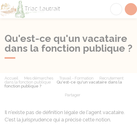
Triac-Lautrait
Acc
Qu'est-ce qu'un vacataire
dans la fonction publique ?
Accueil
Mes démarches
Travail - Formation
Recrutement
dans la fonction publique
Qu'est-ce qu'un vacataire dans la
fonction publique ?
Partager
Partager sur Facebook
Partager sur X - Twit
Partager sur
Par
Il n'existe pas de définition légale de l'agent vacataire.
C'est la jurisprudence qui a précisé cette notion.