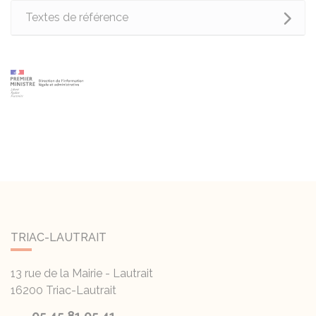
Textes de référence
TRIAC-LAUTRAIT
13 rue de la Mairie - Lautrait
16200
Triac-Lautrait
05 45 81 05 41