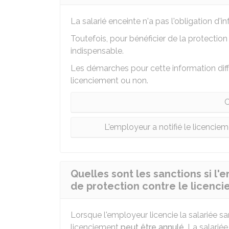
La salarié enceinte n'a pas l'obligation d'
Toutefois, pour bénéficier de la protection
indispensable.
Les démarches pour cette information diff
licenciement ou non.
C
L'employeur a notifié le licenciem
Quelles sont les sanctions si l
de protection contre le licenci
Lorsque l'employeur licencie la salariée sa
licenciement
peut être annulé
. La salariée