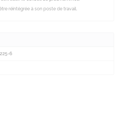
 être réintégrée à son poste de travail.
1225-6