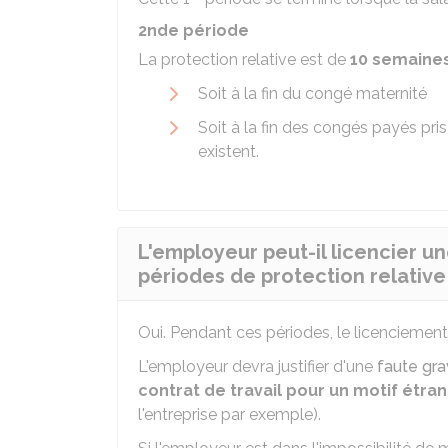
2nde période
La protection relative est de
10 semaine
Soit à la fin du congé maternité
Soit à la fin des congés payés pri
existent.
L'employeur peut-il licencier u
périodes de protection relative
Oui. Pendant ces périodes, le licenciement
L'employeur devra justifier d'une
faute gr
contrat de travail pour un motif étra
l'entreprise par exemple).