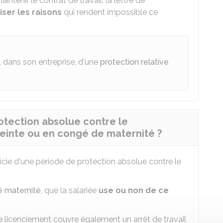
intenir le contrat de travail, la lettre de
ser les raisons
qui rendent impossible ce
, dans son entreprise, d'une
protection relative
otection absolue contre le
ceinte ou en congé de maternité ?
ficie d'une période de protection absolue contre le
 maternité
, que la salariée
use ou non de ce
e licenciement couvre également un arrêt de travail