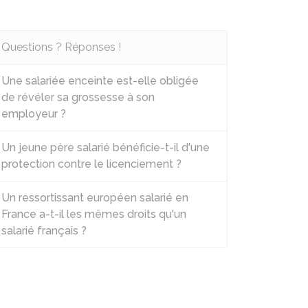
Questions ? Réponses !
Une salariée enceinte est-elle obligée
de révéler sa grossesse à son
employeur ?
Un jeune père salarié bénéficie-t-il d'une
protection contre le licenciement ?
Un ressortissant européen salarié en
France a-t-il les mêmes droits qu'un
salarié français ?