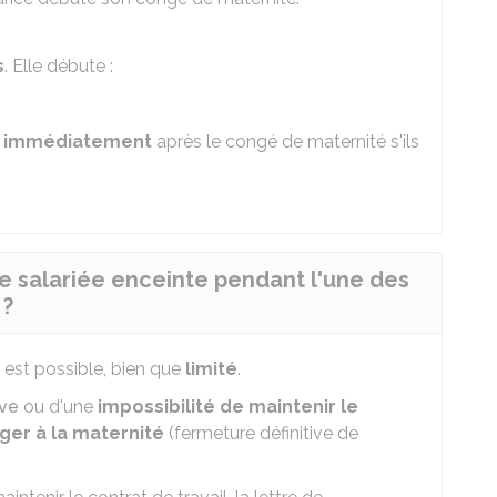
s
. Elle débute :
s
immédiatement
après le congé de maternité s'ils
ne salariée enceinte pendant l'une des
 ?
 est possible, bien que
limité
.
ave
ou d'une
impossibilité de maintenir le
nger à la maternité
(fermeture définitive de