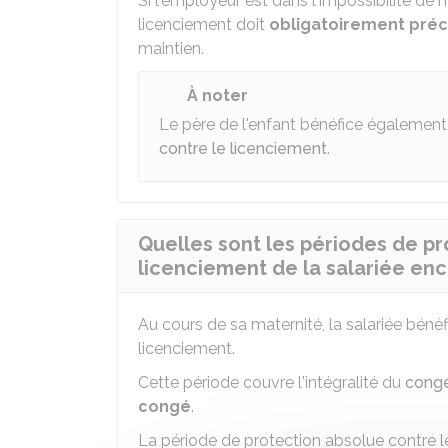
Si l'employeur est dans l'impossibilité de ma
licenciement doit
obligatoirement préci
maintien.
À noter
Le père de l'enfant bénéfice également
contre le licenciement
.
Quelles sont les périodes de pr
licenciement de la salariée en
Au cours de sa maternité, la salariée béné
licenciement.
Cette période couvre l'intégralité du
congé
congé
.
La période de protection absolue contre l