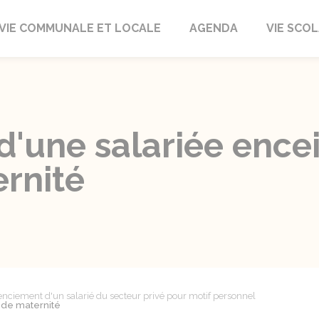
autrait
VIE COMMUNALE ET LOCALE
AGENDA
VIE SCOL
d'une salariée ence
rnité
enciement d'un salarié du secteur privé pour motif personnel
 de maternité