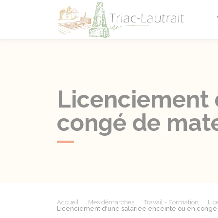
Triac-L
Licenciement 
congé de mate
Accueil
Mes démarches
Travail - Formation
Lic
Licenciement d'une salariée enceinte ou en congé