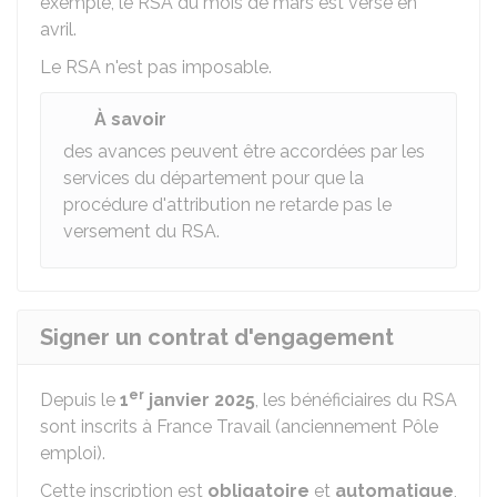
exemple, le RSA du mois de mars est versé en
avril.
Le RSA n'est pas imposable.
À savoir
des avances peuvent être accordées par les
services du département pour que la
procédure d'attribution ne retarde pas le
versement du RSA.
Signer un contrat d'engagement
er
Depuis le
1
janvier 2025
, les bénéficiaires du RSA
sont inscrits à France Travail (anciennement Pôle
emploi).
Cette inscription est
obligatoire
et
automatique
,