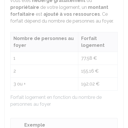
vous êtes
hébergé gratuitement
ou
propriétaire
de votre logement, un
montant
forfaitaire
est
ajouté à vos ressources
. Ce
forfait dépend du nombre de personnes au foyer.
Nombre de personnes au
Forfait
foyer
logement
1
77,58 €
2
155,16 €
3 ou +
192,02 €
Forfait logement en fonction du nombre de
personnes au foyer
Exemple