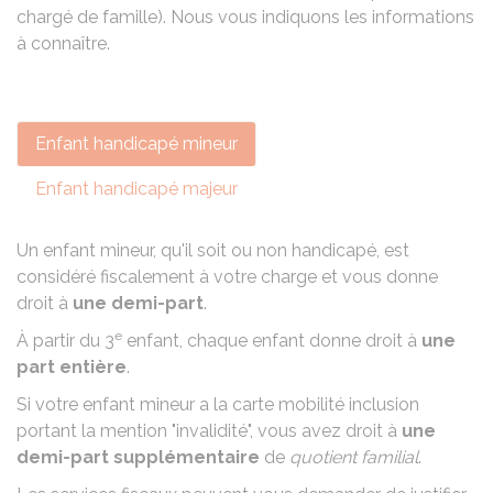
chargé de famille). Nous vous indiquons les informations
à connaître.
Enfant handicapé mineur
Enfant handicapé majeur
Un enfant mineur
, qu'il soit ou non handicapé, est
considéré fiscalement à votre charge et vous donne
droit à
une demi-part
.
e
À partir du 3
enfant, chaque enfant donne droit à
une
part entière
.
Si votre enfant mineur a la
carte mobilité inclusion
portant la mention "invalidité"
, vous avez droit à
une
demi-part supplémentaire
de
quotient familial
.