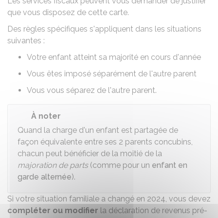
Les services fiscaux peuvent vous demander de justifier
que vous disposez de cette carte.
Des
règles spécifiques
s'appliquent dans les situations
suivantes :
Votre enfant atteint sa majorité en cours d'année
Vous êtes imposé séparément de l'autre parent
Vous vous séparez de l'autre parent.
À noter
Quand la charge d'un enfant est partagée de
façon équivalente entre ses 2 parents concubins,
chacun peut bénéficier de la moitié de la
majoration de parts
(comme pour un
enfant en
garde alternée
).
Si votre situation familiale a changé en 2024, vous devez
compléter ou modifier
la déclaration de revenus pré-