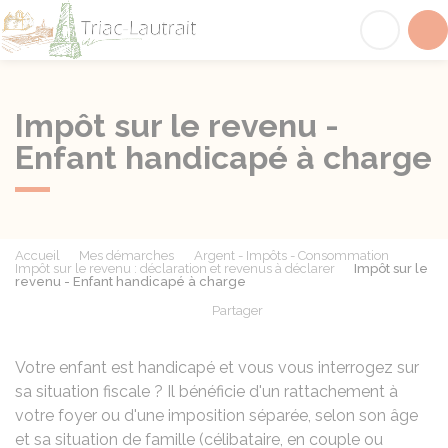
Triac-Lautrait
Acc
Impôt sur le revenu -
Enfant handicapé à charge
Accueil
Mes démarches
Argent - Impôts - Consommation
Impôt sur le revenu : déclaration et revenus à déclarer
Impôt sur le
revenu - Enfant handicapé à charge
Partager
Partager sur Facebook
Partager sur X - Twit
Partager sur
Par
Votre enfant est handicapé et vous vous interrogez sur
sa situation fiscale ? Il bénéficie d'un rattachement à
votre foyer ou d'une imposition séparée, selon son âge
et sa situation de famille (célibataire, en couple ou