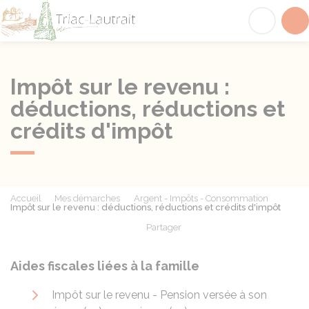
Triac-Lautrait
Acc
Impôt sur le revenu :
déductions, réductions et
crédits d'impôt
Accueil
Mes démarches
Argent - Impôts - Consommation
Impôt sur le revenu : déductions, réductions et crédits d'impôt
Partager
Partager sur Facebook
Partager sur X - Twit
Partager sur
Par
Aides fiscales liées à la famille
Impôt sur le revenu - Pension versée à son