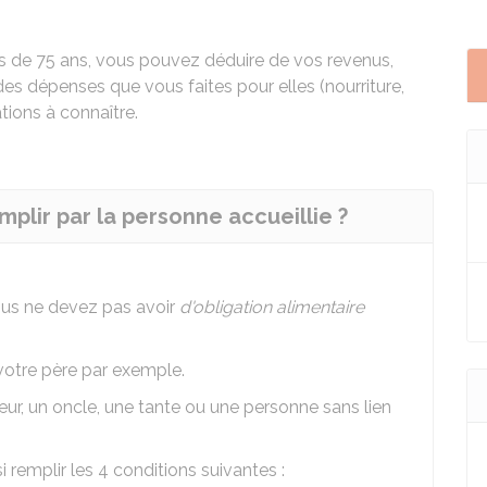
s de 75 ans, vous pouvez déduire de vos revenus,
s dépenses que vous faites pour elles (nourriture,
tions à connaître.
mplir par la personne accueillie ?
ous ne devez pas avoir
d'obligation alimentaire
votre père par exemple.
œur, un oncle, une tante ou une personne sans lien
 remplir les 4 conditions suivantes :