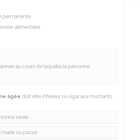
on permanente
ension alimentaire
'année au cours de laquelle la personne
nne âgée
doit être inférieur ou égal aux montants
rsonne seule
 marié ou pacsé