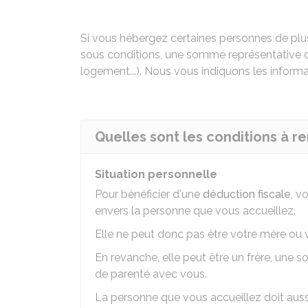
Si vous hébergez certaines personnes de plu
sous conditions, une somme représentative de
logement...). Nous vous indiquons les informa
Quelles sont les conditions à re
Situation personnelle
Pour bénéficier d'une
déduction fiscale
, v
envers la personne que vous accueillez.
Elle ne peut donc pas être votre mère ou 
En revanche, elle peut être un frère, une s
de parenté avec vous.
La personne que vous accueillez doit aussi