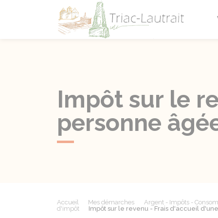
Triac-L
Impôt sur le r
personne âgée
Accueil
Mes démarches
Argent - Impôts - Conso
d'impôt
Impôt sur le revenu - Frais d'accueil d'u