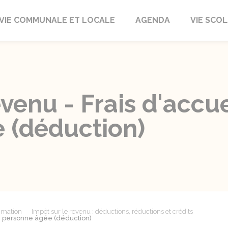
autrait
VIE COMMUNALE ET LOCALE
AGENDA
VIE SCOL
evenu - Frais d'accue
 (déduction)
mmation
Impôt sur le revenu : déductions, réductions et crédits
ne personne âgée (déduction)