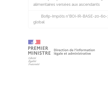
alimentaires versées aux ascendants
Bofip-Impôts n°BOI-IR-BASE-20-60-30
global