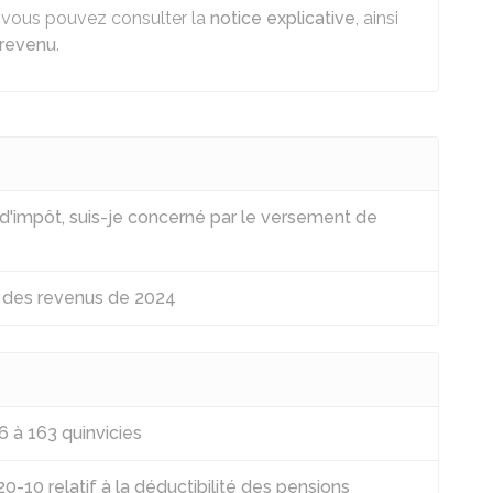
, vous pouvez consulter la
notice explicative
, ainsi
 revenu
.
s d'impôt, suis-je concerné par le versement de
n des revenus de 2024
6 à 163 quinvicies
10 relatif à la déductibilité des pensions