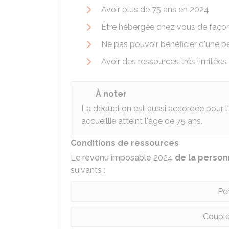
Avoir plus de 75 ans en 2024
Être hébergée chez vous de faç
Ne pas pouvoir bénéficier d'une p
Avoir des ressources très limitées.
À noter
La déduction est aussi accordée pour l
accueillie atteint l'âge de 75 ans.
Conditions de ressources
Le
revenu imposable
2024
de la perso
suivants :
Pe
Couple