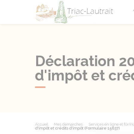
Triac-L
Déclaration 2
d'impôt et cré
Accueil
Mes démarches
Services en ligne et formu
d'impôt et crédits d'impôt (Formulaire 15637)