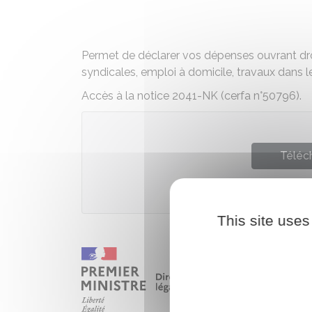
Permet de déclarer vos dépenses ouvrant droi
syndicales, emploi à domicile, travaux dans l
Accès à la notice 2041-NK (cerfa n°50796).
Téléch
Ministè
This site uses