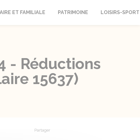
AIRE ET FAMILIALE
PATRIMOINE
LOISIRS-SPORT
4 - Réductions
aire 15637)
Partager
Partager sur Facebook
Partager sur X - Twitter
Partager sur Linkedin
Partager par em