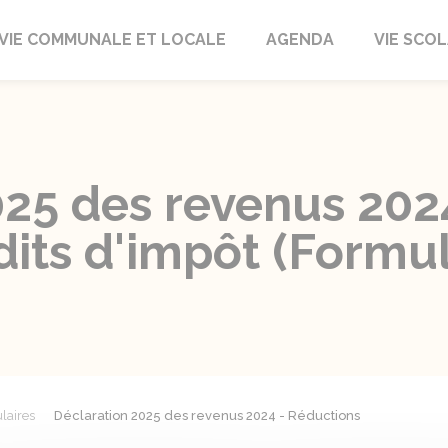
autrait
VIE COMMUNALE ET LOCALE
AGENDA
VIE SCOL
025 des revenus 202
dits d'impôt (Formul
laires
Déclaration 2025 des revenus 2024 - Réductions