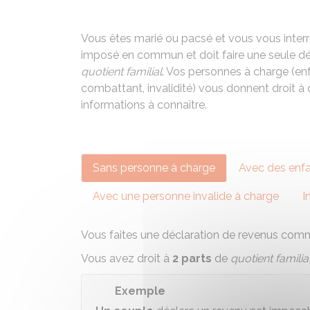
Vous êtes marié ou pacsé et vous vous interro
imposé en commun et doit faire une seule déc
quotient familial
. Vos personnes à charge (enf
combattant, invalidité) vous donnent droit à
informations à connaître.
Sans personne à charge
Avec des enfa
Avec une personne invalide à charge
I
Vous faites une
déclaration de revenus co
Vous avez droit à
2 parts
de
quotient familia
Exemple