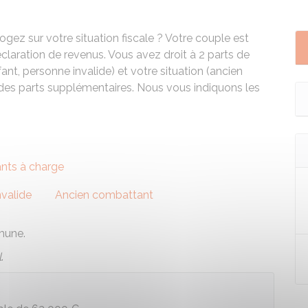
gez sur votre situation fiscale ? Votre couple est
laration de revenus. Vous avez droit à 2 parts de
ant, personne invalide) et votre situation (ancien
 des parts supplémentaires. Nous vous indiquons les
nts à charge
nvalide
Ancien combattant
mmune
.
l
.