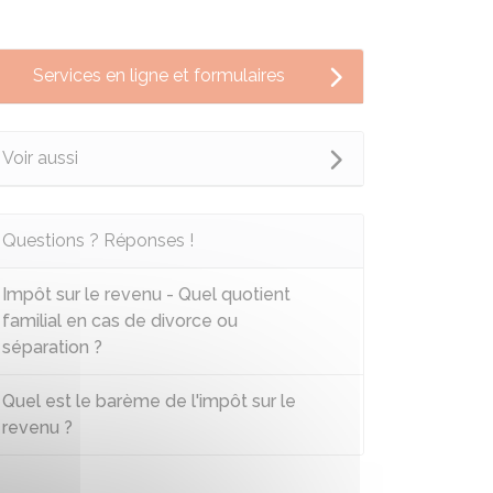
Services en ligne et formulaires
Voir aussi
Questions ? Réponses !
Impôt sur le revenu - Quel quotient
familial en cas de divorce ou
séparation ?
Quel est le barème de l'impôt sur le
revenu ?