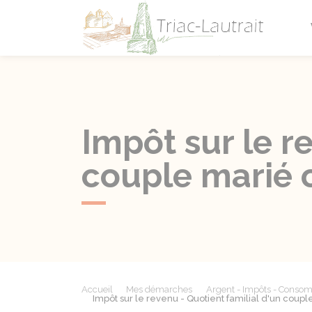
Triac-L
Impôt sur le r
couple marié 
Accueil
Mes démarches
Argent - Impôts - Conso
Impôt sur le revenu - Quotient familial d'un coup