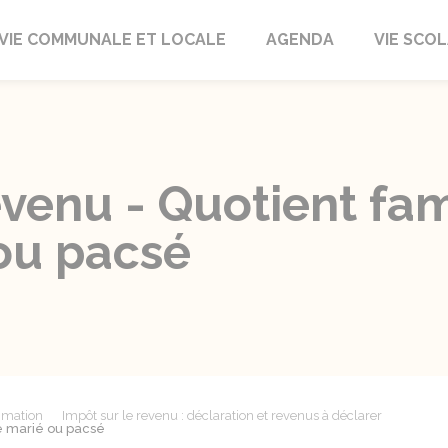
autrait
VIE COMMUNALE ET LOCALE
AGENDA
VIE SCOL
evenu - Quotient fam
ou pacsé
mmation
Impôt sur le revenu : déclaration et revenus à déclarer
le marié ou pacsé