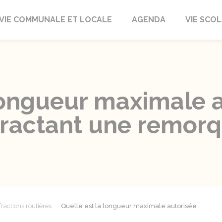
autrait
VIE COMMUNALE ET LOCALE
AGENDA
VIE SCOL
 longueur maximale 
tractant une remorq
fractions routières
Quelle est la longueur maximale autorisée