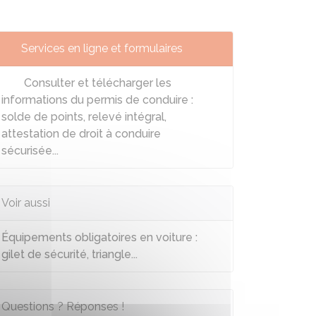
Services en ligne et formulaires
Consulter et télécharger les
informations du permis de conduire :
solde de points, relevé intégral,
attestation de droit à conduire
sécurisée...
Voir aussi
Équipements obligatoires en voiture :
gilet de sécurité, triangle...
Questions ? Réponses !