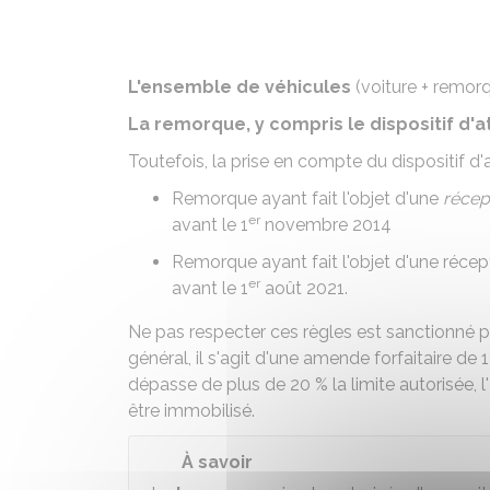
L'ensemble de véhicules
(voiture + remor
La remorque, y compris le dispositif d'
Toutefois, la prise en compte du dispositif d
Remorque ayant fait l'objet d'une
récep
er
avant le 1
novembre 2014
Remorque ayant fait l'objet d'une récept
er
avant le 1
août 2021.
Ne pas respecter ces règles est sanctionné 
général, il s'agit d'une amende forfaitaire de
dépasse de plus de 20 % la limite autorisée, 
être
immobilisé
.
À savoir