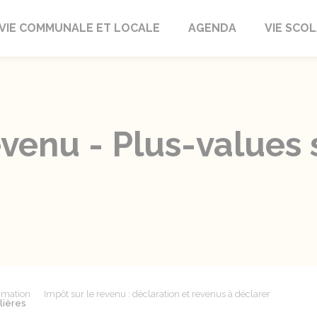
autrait
VIE COMMUNALE ET LOCALE
AGENDA
VIE SCOL
evenu - Plus-values 
mmation
Impôt sur le revenu : déclaration et revenus à déclarer
lières