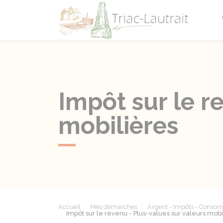
Triac-L
Impôt sur le r
mobilières
Accueil
Mes démarches
Argent - Impôts - Conso
Impôt sur le revenu - Plus-values sur valeurs mobi