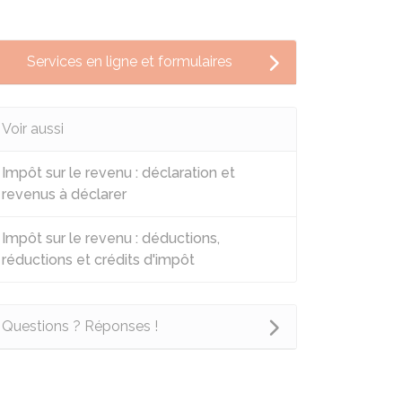
Services en ligne et formulaires
Voir aussi
Impôt sur le revenu : déclaration et
revenus à déclarer
Impôt sur le revenu : déductions,
réductions et crédits d'impôt
Questions ? Réponses !