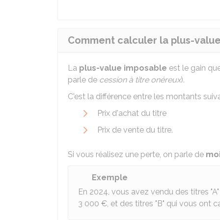
Comment calculer la plus-value 
La
plus-value imposable
est le gain qu
parle de
cession à titre onéreux
).
C'est la différence entre les montants suiva
Prix d'achat du titre
Prix de vente du titre.
Si vous réalisez une perte, on parle de
moi
Exemple
En 2024, vous avez vendu des titres "A"
3 000 €
, et des titres "B" qui vous ont