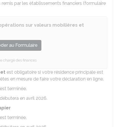
 remis par les établissements financiers (formulaire
opérations sur valeurs mobilières et
der au Formulaire
re chargé des finances
net
est obligatoire si votre résidence principale est
êtes en mesure de faire votre déclaration en ligne.
est terminée.
débutera en avril 2026.
apier
est terminée.