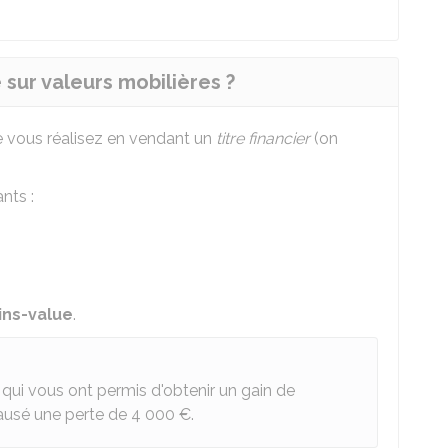
sur valeurs mobilières ?
e vous réalisez en vendant un
titre financier
(on
nts :
ns-value
.
 qui vous ont permis d'obtenir un gain de
 causé une perte de
4 000 €
.