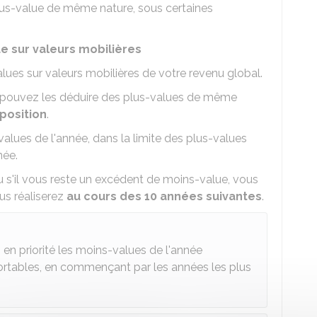
lus-value de même nature, sous certaines
e sur valeurs mobilières
ues sur valeurs mobilières de votre revenu global.
s pouvez les déduire des plus-values de même
position
.
alues de l'année, dans la limite des plus-values
née.
u s'il vous reste un excédent de moins-value, vous
us réaliserez
au cours des 10 années suivantes
.
en priorité les moins-values de l'année
portables, en commençant par les années les plus