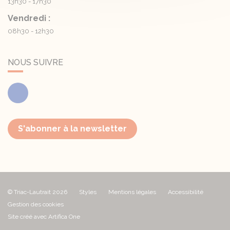
13h30 - 17h30
Vendredi :
08h30 - 12h30
NOUS SUIVRE
Facebook
S'abonner à la newsletter
© Triac-Lautrait 2026
Styles
Mentions légales
Accessibilité
Gestion des cookies
Site créé avec Artifica One