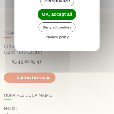
Personalize
OK, accept all
Deny all cookies
TRIAC-LAUTRAIT
Privacy policy
13 rue de la Mairie - Lautrait
16200
Triac-Lautrait
05 45 81 05 41
Contactez-nous
HORAIRES DE LA MAIRIE
Mardi :