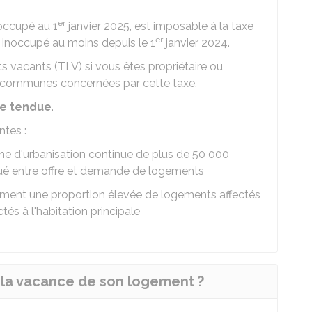
er
occupé au 1
janvier 2025, est imposable à la taxe
er
t inoccupé au moins depuis le 1
janvier 2024.
s vacants (TLV) si vous êtes propriétaire ou
 communes concernées par cette taxe.
e tendue
.
tes :
 d'urbanisation continue de plus de 50 000
ué entre offre et demande de logements
ent une proportion élevée de logements affectés
tés à l'habitation principale
u la vacance de son logement ?