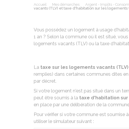
Accueil
Mes démarches
Argent - Impôts - Conso
vacants (TLV) et taxe d'habitation sur les logements
Vous possédez un logement à usage d'habita
1 an ? Selon la commune où il est situé, vous
logements vacants (TLV) ou la taxe d'habita
La
taxe sur les logements vacants (TLV
remplies) dans certaines communes dites en
par décret.
Si votre logement n'est pas situé dans un terr
peut être soumis à la
taxe d'habitation su
en place par une délibération de la commune
Pour vérifier si votre commune est soumise à
utiliser le simulateur suivant :