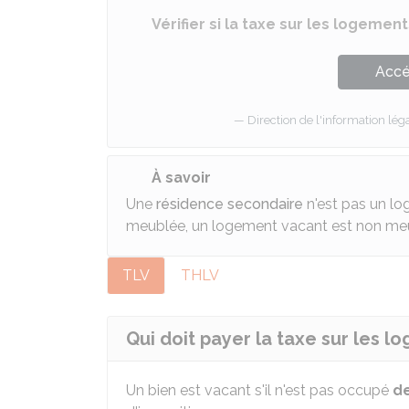
Vérifier si la taxe sur les logeme
Accé
Direction de l'information léga
À savoir
Une
résidence secondaire
n'est pas un lo
meublée, un logement vacant est non me
TLV
THLV
Qui doit payer la taxe sur les l
Un bien est vacant s'il n'est pas occupé
de