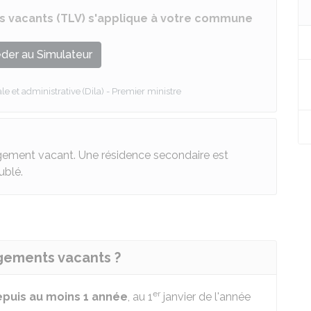
nts vacants (TLV) s'applique à votre commune
der au Simulateur
le et administrative (Dila) - Premier ministre
gement vacant. Une résidence secondaire est
ublé.
ogements vacants ?
er
puis au moins 1 année
, au 1
janvier de l'année