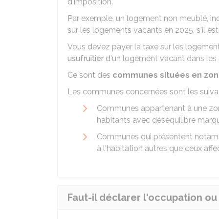
d'imposition.
Par exemple, un logement non meublé, in
sur les logements vacants en 2025, s'il es
Vous devez payer la taxe sur les logement
usufruitier
d'un logement vacant dans les
Ce sont des
communes situées en zon
Les communes concernées sont les suivan
Communes appartenant à une zone
habitants avec déséquilibre marq
Communes qui présentent notamm
à l'habitation autres que ceux affec
Faut-il déclarer l'occupation o