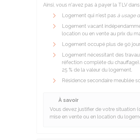
Ainsi, vous n'avez pas à payer la TLV dans 
Logement qui n'est pas
à usage d
Logement vacant indépendamment
location ou en vente au prix du m
Logement occupé plus de 90 jours
Logement nécessitant des travaux
réfection complète du chauffage).
25 % de la valeur du logement.
Résidence secondaire meublée s
À savoir
Vous devez justifier de votre situation 
mise en vente ou en location du logemen