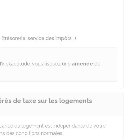
trésorerie, service des impôts...)
d'inexactitude, vous risquez une
amende
de
rés de taxe sur les logements
acance du logement est indépendante de votre
ans des conditions normales.