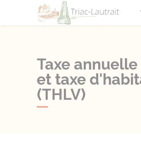
Triac-L
Taxe annuelle 
et taxe d'habi
(THLV)