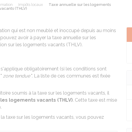
mmation
Impôts locaux
Taxe annuelle sur les logements
 vacants (THLV)
tion qui est non meublé et inoccupé depuis au moins
 pouvez avoir à payer la taxe annuelle sur les
tion sur les logements vacants (THLV).
)
s'applique obligatoirement (si les conditions sont
 "
zone tendue
". La liste de ces communes est fixée
itoire soumis à la taxe sur les logements vacants, il
r les logements vacants (THLV)
. Cette taxe est mise
.
 la taxe sur les logements vacants, vous pouvez