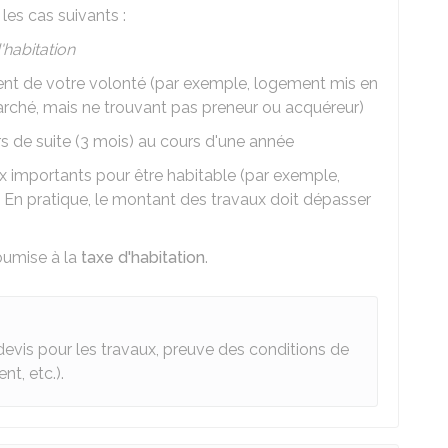
les cas suivants :
'habitation
 de votre volonté (par exemple, logement mis en
arché, mais ne trouvant pas preneur ou acquéreur)
 de suite (3 mois) au cours d'une année
 importants pour être habitable (par exemple,
 En pratique, le montant des travaux doit dépasser
oumise à la
taxe d'habitation
.
(devis pour les travaux, preuve des conditions de
t, etc.).