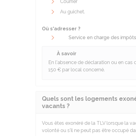
Courrier
Au guichet.
Où s'adresser ?
Service en charge des impôts (
À savoir
En l'absence de déclaration ou en cas 
150 €
par local concerné.
Quels sont les logements exoné
vacants ?
Vous êtes exonéré de la TLV lorsque la v
volonté ou s'il ne peut pas être occupé d