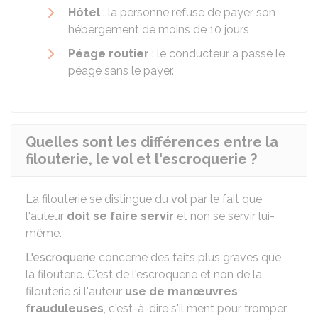
Hôtel
: la personne refuse de payer son
hébergement de moins de 10 jours
Péage routier
: le conducteur a passé le
péage sans le payer.
Quelles sont les différences entre la
filouterie, le vol et l'escroquerie ?
La filouterie se distingue du
vol
par le fait que
l'auteur
doit se faire servir
et non se servir lui-
même.
L'escroquerie
concerne des faits plus graves que
la filouterie. C'est de l'escroquerie et non de la
filouterie si l'auteur
use de manœuvres
frauduleuses
, c'est-à-dire s'il ment pour tromper