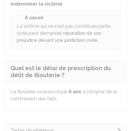
indemniser la victime
.
À savoir
La victime qui ne s'est pas constituée partie
civile peut demander
réparation de son
préjudice devant une juridiction civile
.
Quel est le délai de prescription du
délit de filouterie ?
La filouterie
se prescrit
par
6 ans
à compter de la
commission des faits.
Textes de référence