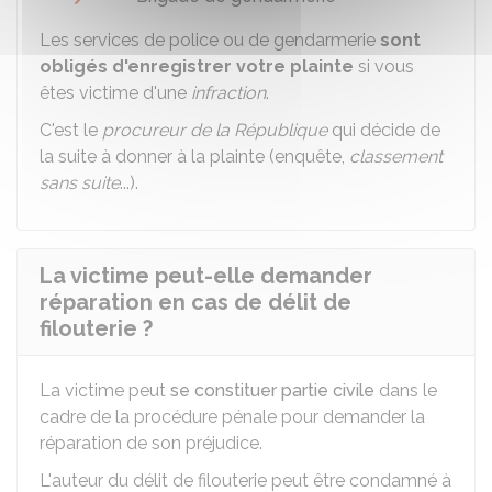
Les services de police ou de gendarmerie
sont
obligés d'enregistrer votre plainte
si vous
êtes victime d'une
infraction
.
C'est le
procureur de la République
qui décide de
la suite à donner à la plainte (enquête,
classement
sans suite
...).
La victime peut-elle demander
réparation en cas de délit de
filouterie ?
La victime peut
se constituer partie civile
dans le
cadre de la procédure pénale pour demander la
réparation de son préjudice.
L'auteur du délit de filouterie peut être condamné à