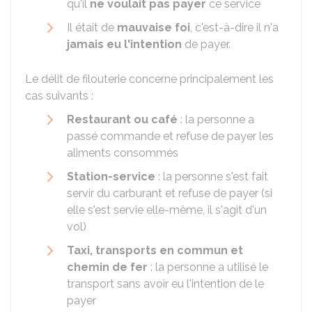
qu'il
ne voulait pas payer
ce service
Il était de
mauvaise foi
, c'est-à-dire il n'a
jamais eu l'intention
de payer.
Le délit de filouterie concerne principalement les
cas suivants :
Restaurant ou café
: la personne a
passé commande et refuse de payer les
aliments consommés
Station-service
: la personne s'est fait
servir du carburant et refuse de payer (si
elle s'est servie elle-même, il s'agit d'un
vol)
Taxi, transports en commun et
chemin de fer
: la personne a utilisé le
transport sans avoir eu l'intention de le
payer