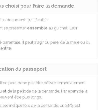
us choisi pour faire la demande
 les documents justificatifs.
t se présenter
ensemble
au guichet. Leur
té parentale
. Il peut s'agir du père, de la mère ou du
entité.
cation du passeport
 Il ne peut donc pas être délivré immédiatement.
eu et de la période de la demande. Par exemple, à
peuvent être plus longs.
 été indiqué lors de la demande, un SMS est