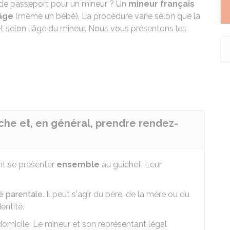
 de passeport
pour un mineur ? Un
mineur français
 âge
(même un bébé). La procédure varie selon que la
et selon l'âge du mineur. Nous vous présentons les
rche et, en général, prendre rendez-
t se présenter
ensemble
au guichet. Leur
té parentale
. Il peut s'agir du père, de la mère ou du
entité.
micile. Le mineur et son représentant légal