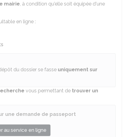
e mairie
, à condition qu'elle soit équipée d'une
ltable en ligne :
ts
dépôt du dossier se fasse
uniquement sur
recherche
vous permettant de
trouver un
ur une demande de passeport
 au service en ligne