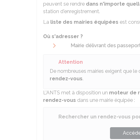
peuvent se rendre
dans n'importe quell
station d'enregistrement.
La
liste des mairies équipées
est consu
Où s'adresser ?
Mairie délivrant des passepor
Attention
De nombreuses mairies exigent que le 
rendez-vous
.
L'
ANTS
met à disposition un
moteur de 
rendez-vous
dans une mairie équipée :
Rechercher un rendez-vous po
Accéder