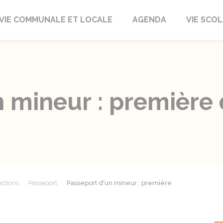
autrait
VIE COMMUNALE ET LOCALE
AGENDA
VIE SCOL
n mineur : premièr
ections
Passeport
Passeport d'un mineur : première