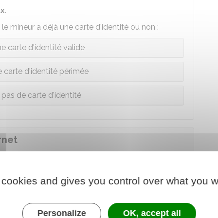
ux
.
le mineur a déjà une carte d'identité ou non :
e carte d'identité valide
 carte d'identité périmée
 pas de carte d'identité
rnet
 ce téléservice :
 cookies and gives you control over what you w
- Passeport
Personalize
OK, accept all