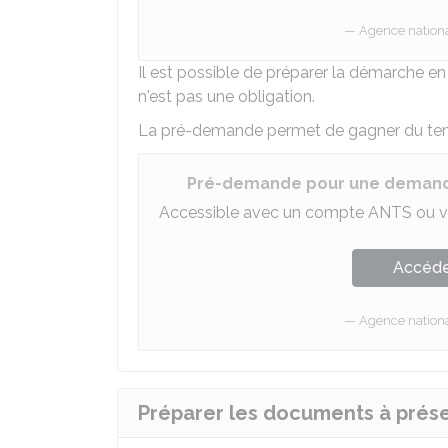
Agence national
Il est possible de préparer la démarche en
n'est pas une obligation.
La pré-demande permet de gagner du temp
Pré-demande pour une demand
Accessible avec un compte ANTS ou v
Accéder
Agence national
Préparer les documents à prés