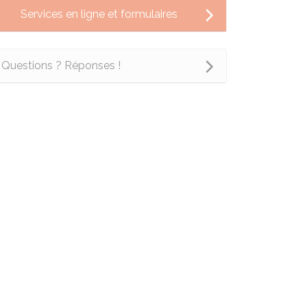
Services en ligne et formulaires
Questions ? Réponses !