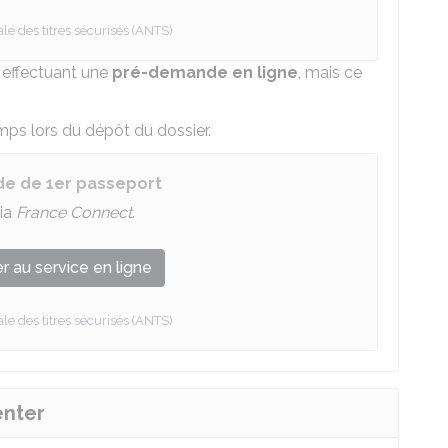
e des titres sécurisés (ANTS)
 effectuant une
pré-demande en ligne
, mais ce
s lors du dépôt du dossier.
e de 1er passeport
ia
France Connect
.
 au service en ligne
e des titres sécurisés (ANTS)
enter