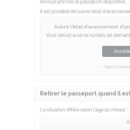
envoyé une fois le passeport disponible.
Il est possible de suivre l'état d'avancemen
Suivre l'état d'avancement d'
Vous devez avoir le numéro de demande
Accéder
Agence national
Retirer le passeport quand il es
La situation diffère selon l'âge du mineur :
A