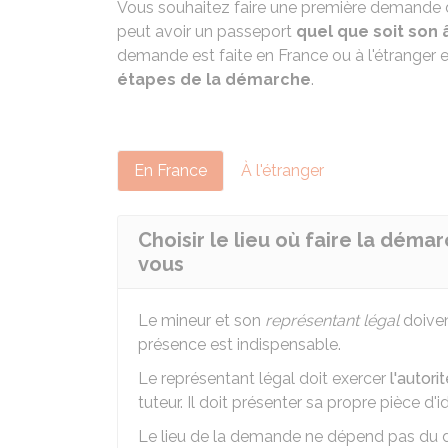
Vous souhaitez faire une première demande
peut avoir un passeport
quel que soit son
demande est faite en France ou à l'étranger 
étapes de la démarche
.
En France
À l'étranger
Choisir le lieu où faire la déma
vous
Le mineur et son
représentant légal
doiven
présence est indispensable.
Le représentant légal doit exercer
l'autori
tuteur. Il doit présenter sa propre pièce d'id
Le lieu de la demande ne dépend pas du do