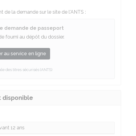
t de la demande sur le site de l'
ANTS
:
une demande de passeport
 fourni au dépôt du dossier.
 au service en ligne
e des titres sécurisés (ANTS)
t disponible
vant 12 ans