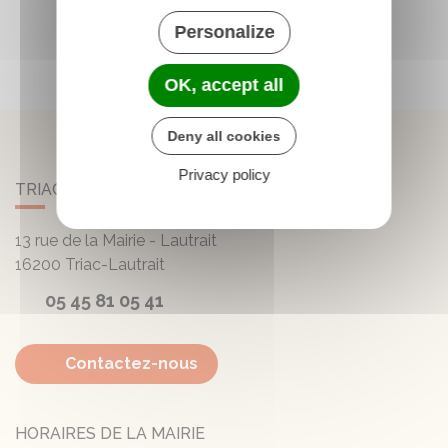
Personalize
OK, accept all
Deny all cookies
Privacy policy
TRIAC-LAUTRAIT
13 rue de la Mairie - Lautrait
16200
Triac-Lautrait
05 45 81 05 41
Contactez-nous
HORAIRES DE LA MAIRIE