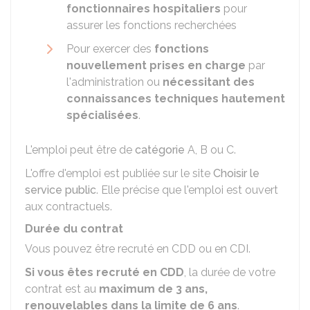
fonctionnaires hospitaliers
pour
assurer les fonctions recherchées
Pour exercer des
fonctions
nouvellement prises en charge
par
l'administration ou
nécessitant des
connaissances techniques hautement
spécialisées
.
L'emploi peut être de
catégorie
A, B ou C.
L'offre d'emploi est publiée sur le site
Choisir le
service public
. Elle précise que l'emploi est ouvert
aux contractuels.
Durée du contrat
Vous pouvez être recruté en
CDD
ou en
CDI
.
Si vous êtes recruté en CDD
, la durée de votre
contrat est au
maximum de 3 ans,
renouvelables dans la limite de 6 ans
.