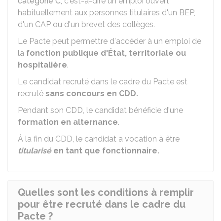
catégorie C
, c'est-à-dire un emploi ouvert
habituellement aux personnes titulaires d'un BEP,
d'un CAP ou d'un brevet des collèges.
Le Pacte peut permettre d'accéder à un emploi de
la
fonction publique d'État, territoriale ou
hospitalière
.
Le candidat recruté dans le cadre du Pacte est
recruté
sans concours en
CDD
.
Pendant son CDD, le candidat bénéficie d'une
formation en alternance
.
À la fin du CDD, le candidat a vocation à être
titularisé
en tant que fonctionnaire.
Quelles sont les conditions à remplir
pour être recruté dans le cadre du
Pacte ?