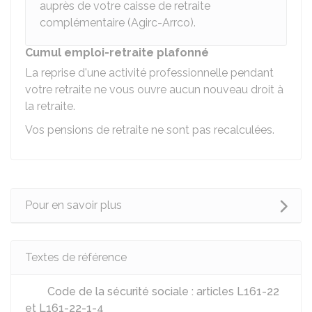
auprès de votre caisse de retraite
complémentaire (
Agirc-Arrco
).
Cumul emploi-retraite plafonné
La reprise d'une activité professionnelle pendant
votre retraite ne vous ouvre aucun nouveau droit à
la retraite.
Vos pensions de retraite ne sont pas recalculées.
Pour en savoir plus
Textes de référence
Code de la sécurité sociale : articles L161-22
et L161-22-1-4