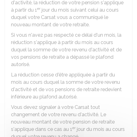
d'activité, la réduction de votre pension s'applique
er
à partir du 1
jour du mois suivant celui au cours
duquel votre
Carsat
vous a communiqué le
nouveau montant de votre retraite.
Si vous n'avez pas respecté ce délai d'un mois, la
réduction s'applique à partir du mois au cours
duquel la somme de votre revenu d'activité et de
vos pensions de retraite a dépassé le plafond
autorisé.
La réduction cesse d'être appliquée à partir du
mois au cours duquel la somme de votre revenu
d'activité et de vos pensions de retraite redevient
inférieure au plafond autorisé.
Vous devez signaler à votre Carsat tout
changement de votre revenu d'activité. Le
nouveau montant de votre pension de retraite
er
s'applique dans ce cas au 1
jour du mois au cours
duquel votre revenu a changé.