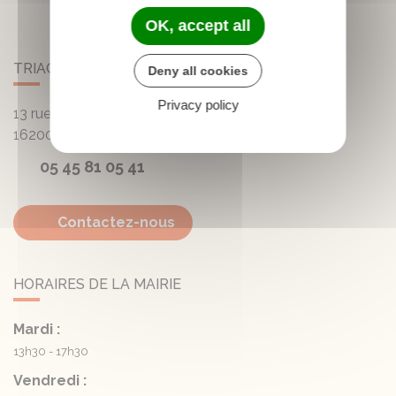
OK, accept all
TRIAC-LAUTRAIT
Deny all cookies
Privacy policy
13 rue de la Mairie - Lautrait
16200
Triac-Lautrait
05 45 81 05 41
Contactez-nous
HORAIRES DE LA MAIRIE
Mardi :
13h30 - 17h30
Vendredi :