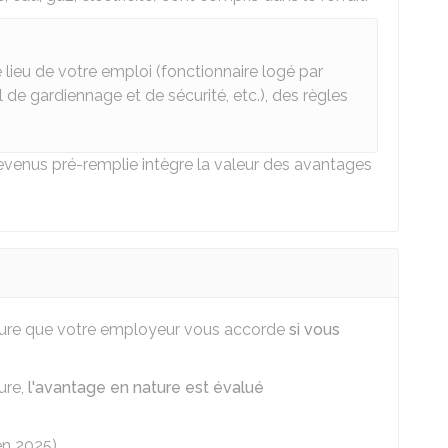
 lieu de votre emploi (fonctionnaire logé par
 de gardiennage et de sécurité, etc.), des règles
 revenus pré-remplie intègre la valeur des avantages
ture que votre employeur vous accorde
si vous
ure,
l'avantage en nature est évalué
n 2025)