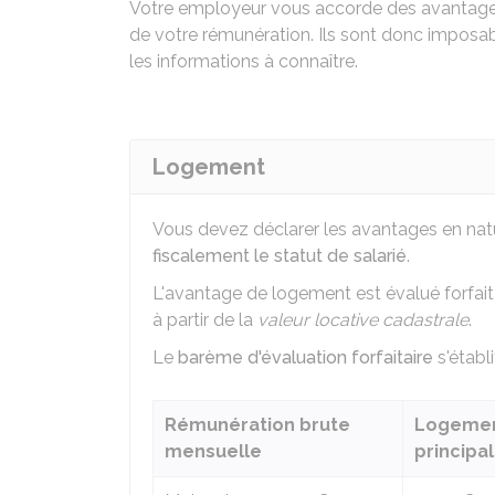
Votre employeur vous accorde des avantages
de votre rémunération. Ils sont donc imposab
les informations à connaître.
Logement
Vous devez déclarer les avantages en na
fiscalement le statut de salarié
.
L'avantage de logement est évalué forfaita
à partir de la
valeur locative cadastrale
.
Le
barème d'évaluation forfaitaire
s'établi
Rémunération brute
Logemen
mensuelle
principa