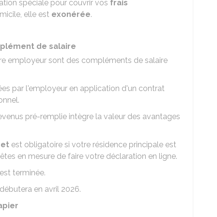
ation spéciale pour couvrir vos
frais
icile, elle est
exonérée
.
plément de salaire
re employeur sont des compléments de salaire
ées par l'employeur en application d'un contrat
onnel.
 revenus pré-remplie intègre la valeur des avantages
net
est obligatoire si votre résidence principale est
êtes en mesure de faire votre déclaration en ligne.
est terminée.
débutera en avril 2026.
apier