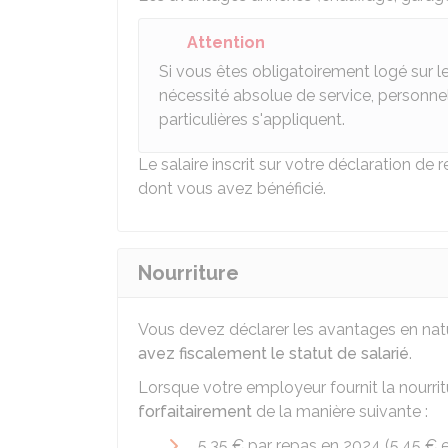
Attention
Si vous êtes obligatoirement logé sur le
nécessité absolue de service, personnel
particulières s'appliquent.
Le salaire inscrit sur votre déclaration de
dont vous avez bénéficié.
Nourriture
Vous devez déclarer les avantages en na
avez fiscalement le statut de salarié
.
Lorsque votre employeur fournit la nourrit
forfaitairement
de la manière suivante :
5,35 €
par repas en 2024 (
5,45 €
e