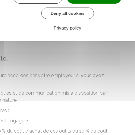
ères
:
Deny all cookies
Privacy policy
tc.
ture accordés par votre employeur
si vous avez
rmatiques et de communication mis à disposition par
 nature.
res :
ment engagées
0 %
du coût d'achat de ces outils ou
10 %
du coût