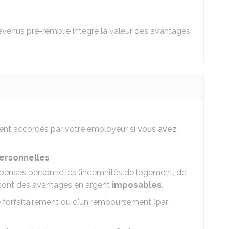
 revenus pré-remplie intègre la valeur des avantages
gent accordés par votre employeur
si vous avez
ersonnelles
épenses personnelles (indemnités de logement, de
 sont des avantages en argent
imposables
.
e forfaitairement ou d'un remboursement (par