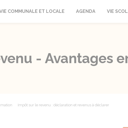
autrait
VIE COMMUNALE ET LOCALE
AGENDA
VIE SCOL
evenu - Avantages e
mmation
Impôt sur le revenu : déclaration et revenus à déclarer