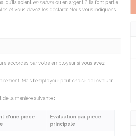
, qu'ils soient
en nature
ou en argent ? Ils font partie
les et vous devez les déclarer. Nous vous indiquons
ture accordés par votre employeur
si vous avez
irement. Mais l'employeur peut choisir de l'évaluer
t de la manière suivante :
t d'une pièce
Évaluation par pièce
le
principale