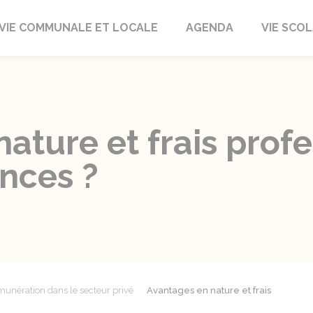
autrait
VIE COMMUNALE ET LOCALE
AGENDA
VIE SCOL
ature et frais profe
ences ?
unération dans le secteur privé
Avantages en nature et frais