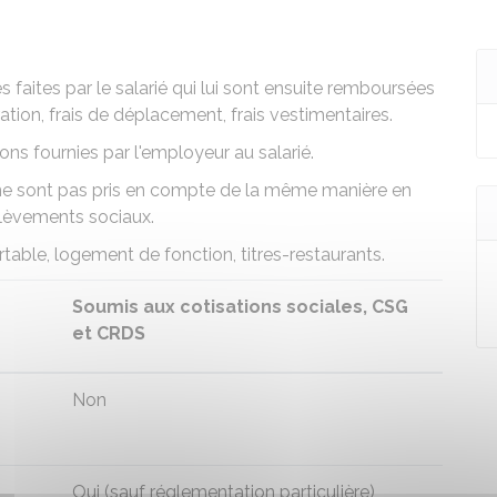
faites par le salarié qui lui sont ensuite remboursées
ration, frais de déplacement, frais vestimentaires.
ons fournies par l'employeur au salarié.
 ne sont pas pris en compte de la même manière en
élèvements sociaux.
ortable, logement de fonction,
titres-restaurants
.
Soumis aux cotisations sociales, CSG
et CRDS
Non
Oui (sauf réglementation particulière)