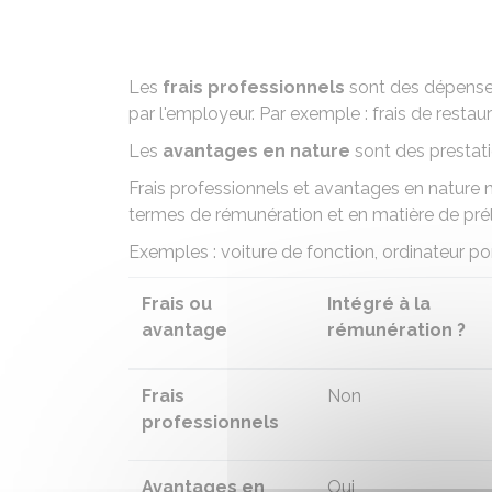
Les
frais professionnels
sont des dépenses 
par l'employeur. Par exemple : frais de restau
Les
avantages en nature
sont des prestati
Frais professionnels et avantages en nature
termes de rémunération et en matière de pr
Exemples : voiture de fonction, ordinateur p
Frais ou
Intégré à la
avantage
rémunération ?
Frais
Non
professionnels
Avantages en
Oui