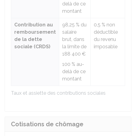
delà de ce
montant
Contribution au
98,25 %
du
0,5 %
non
remboursement
salaire
déductible
de la dette
brut, dans
du revenu
sociale (CRDS)
la limite de
imposable
188 400 €
100 %
au-
delà de ce
montant
Taux et assiette des contributions sociales
Cotisations de chômage