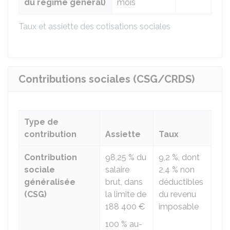
du régime général)
mois
Taux et assiette des cotisations sociales
Contributions sociales (CSG/CRDS)
Type de
contribution
Assiette
Taux
Contribution
98,25 %
du
9,2 %
, dont
sociale
salaire
2,4 %
non
généralisée
brut, dans
déductibles
(CSG)
la limite de
du revenu
188 400 €
imposable
100 %
au-