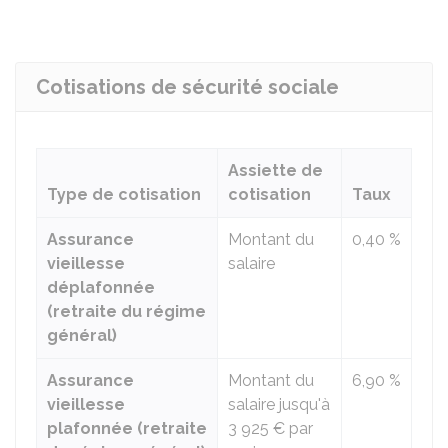
Cotisations de sécurité sociale
Assiette de
Type de cotisation
cotisation
Taux
Assurance
Montant du
0,40 %
vieillesse
salaire
déplafonnée
(retraite du régime
général)
Assurance
Montant du
6,90 %
vieillesse
salaire jusqu'à
plafonnée (retraite
3 925 €
par