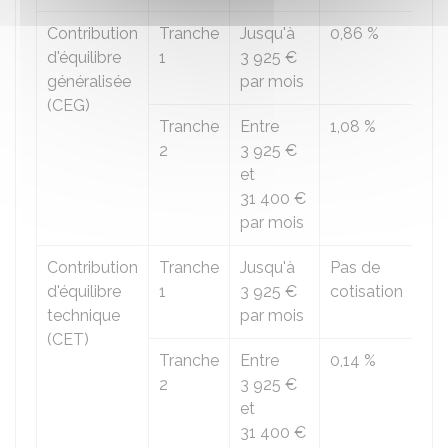
Contribution
Tranche
Jusqu'à
0,86 %
d'équilibre
1
3 925 €
généralisée
par mois
(CEG)
Tranche
Entre
1,08 %
2
3 925 €
et
31 400 €
par mois
Contribution
Tranche
Jusqu'à
Pas de
d'équilibre
1
3 925 €
cotisation
technique
par mois
(CET)
Tranche
Entre
0,14 %
2
3 925 €
et
31 400 €